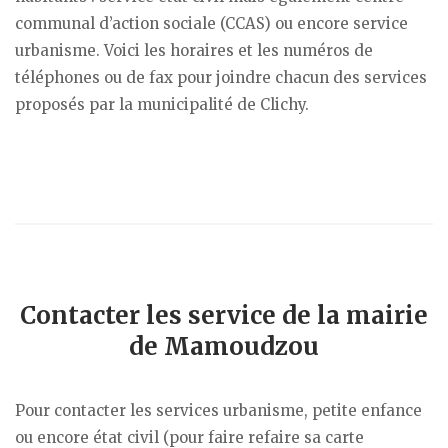
communal d’action sociale (CCAS) ou encore service
urbanisme. Voici les horaires et les numéros de
téléphones ou de fax pour joindre chacun des services
proposés par la municipalité de Clichy.
Contacter les service de la mairie
de Mamoudzou
Pour contacter les services urbanisme, petite enfance
ou encore état civil (pour faire refaire sa carte