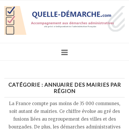
Skip
Home
to
content
CATÉGORIE :
ANNUAIRE DES MAIRIES PAR
RÉGION
La France compte pas moins de 35 000 communes,
soit autant de mairies. Ce chiffre évolue au gré des
fusions liées au regroupement des villes et des
bourgades. De plus, les démarches administratives