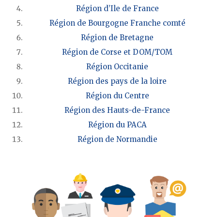
Région d’Ile de France
Région de Bourgogne Franche comté
Région de Bretagne
Région de Corse et DOM/TOM
Région Occitanie
Région des pays de la loire
Région du Centre
Région des Hauts-de-France
Région du PACA
Région de Normandie