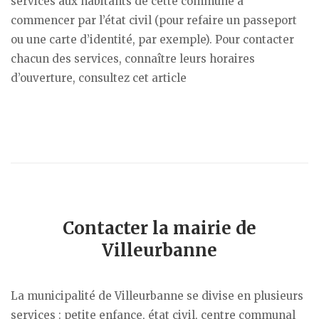
services aux habitants de cette commune à
commencer par l’état civil (pour refaire un passeport
ou une carte d’identité, par exemple). Pour contacter
chacun des services, connaître leurs horaires
d’ouverture, consultez cet article
Contacter la mairie de
Villeurbanne
La municipalité de Villeurbanne se divise en plusieurs
services : petite enfance, état civil, centre communal