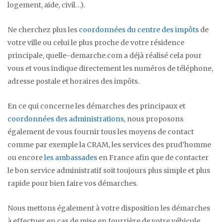
logement, aide, civil…).
Ne cherchez plus les
coordonnées du centre des impôts
de
votre ville ou celui le plus proche de votre résidence
principale, quelle-demarche.com a déjà réalisé cela pour
vous et vous indique directement les numéros de téléphone,
adresse postale et horaires des impôts.
En ce qui concerne les démarches des principaux et
coordonnées des administrations
, nous proposons
également de vous fournir tous les moyens de contact
comme par exemple la CRAM, les services des prud’homme
ou encore
les ambassades
en France afin que de contacter
le bon service administratif soit toujours plus simple et plus
rapide pour bien faire vos démarches.
Nous mettons également à votre disposition les démarches
à effectuer en cas de mise en fourrière de votre véhicule