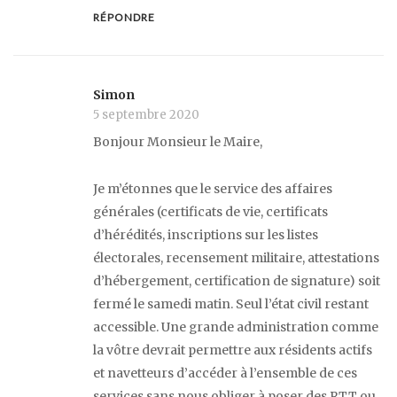
RÉPONDRE
Simon
5 septembre 2020
Bonjour Monsieur le Maire,
Je m’étonnes que le service des affaires
générales (certificats de vie, certificats
d’hérédités, inscriptions sur les listes
électorales, recensement militaire, attestations
d’hébergement, certification de signature) soit
fermé le samedi matin. Seul l’état civil restant
accessible. Une grande administration comme
la vôtre devrait permettre aux résidents actifs
et navetteurs d’accéder à l’ensemble de ces
services sans nous obliger à poser des RTT ou