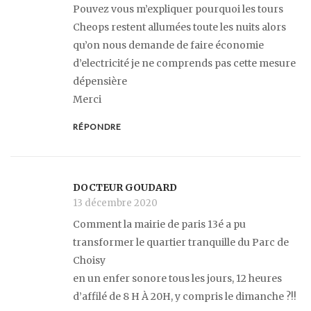
Pouvez vous m’expliquer pourquoi les tours
Cheops restent allumées toute les nuits alors
qu’on nous demande de faire économie
d’electricité je ne comprends pas cette mesure
dépensière
Merci
RÉPONDRE
DOCTEUR GOUDARD
13 décembre 2020
Comment la mairie de paris 13é a pu
transformer le quartier tranquille du Parc de
Choisy
en un enfer sonore tous les jours, 12 heures
d’affilé de 8 H À 20H, y compris le dimanche ?!!