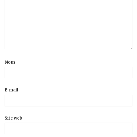
Nom
E-mail
Site web