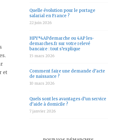
Quelle évolution pour le portage
salarial en France ?
22 juin 2026
HPY*4APdemarche ou 4AP les-
demarches.fr sur votre relevé
s
bancaire : tout s’explique
es.
15 mars 2026
ar
Comment faire une demande d’acte
r et
de naissance ?
10 mars 2026
Quels sont les avantages d’un service
d’aide à domicile ?
7 janvier 2026