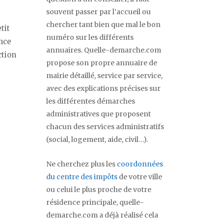
souvent passer par l’accueil ou
chercher tant bien que mal le bon
tit
numéro sur les différents
nce
annuaires. Quelle-demarche.com
ction
propose son propre annuaire de
mairie détaillé, service par service,
avec des explications précises sur
les différentes démarches
administratives que proposent
chacun des services administratifs
(social, logement, aide, civil…).
Ne cherchez plus les
coordonnées
du centre des impôts
de votre ville
ou celui le plus proche de votre
résidence principale, quelle-
demarche.com a déjà réalisé cela