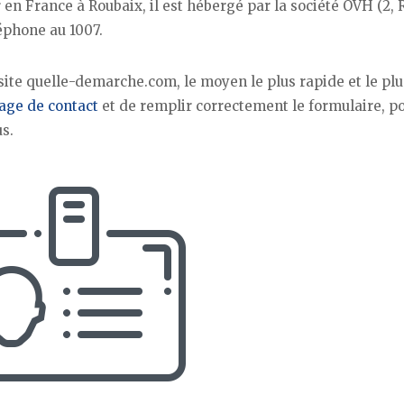
 en France à Roubaix, il est hébergé par la société OVH (2, 
éphone au 1007.
 site quelle-demarche.com, le moyen le plus rapide et le plu
age de contact
et de remplir correctement le formulaire, po
s.