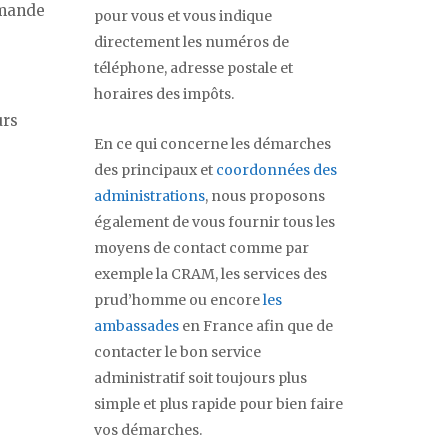
emande
pour vous et vous indique
directement les numéros de
téléphone, adresse postale et
horaires des impôts.
urs
En ce qui concerne les démarches
des principaux et
coordonnées des
administrations
, nous proposons
également de vous fournir tous les
moyens de contact comme par
exemple la CRAM, les services des
prud’homme ou encore
les
ambassades
en France afin que de
contacter le bon service
administratif soit toujours plus
simple et plus rapide pour bien faire
vos démarches.