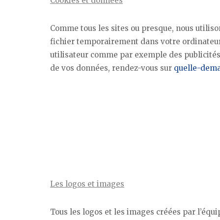
Cookies et données
Comme tous les sites ou presque, nous utilis
fichier temporairement dans votre ordinateur
utilisateur comme par exemple des publicités 
de vos données, rendez-vous sur
quelle-dema
Les logos et images
Tous les logos et les images créées par l’équi