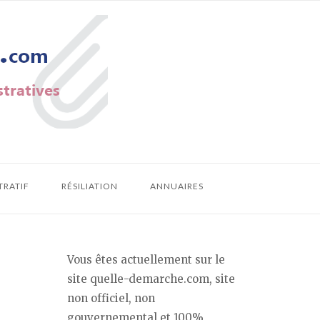
TRATIF
RÉSILIATION
ANNUAIRES
Vous êtes actuellement sur le
site quelle-demarche.com, site
non officiel, non
gouvernemental et 100%