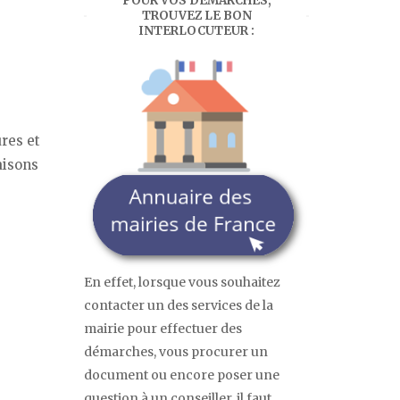
POUR VOS DÉMARCHES,
TROUVEZ LE BON
INTERLOCUTEUR :
res et
aisons
En effet, lorsque vous souhaitez
contacter un des services de la
mairie pour effectuer des
démarches, vous procurer un
document ou encore poser une
question à un conseiller, il faut