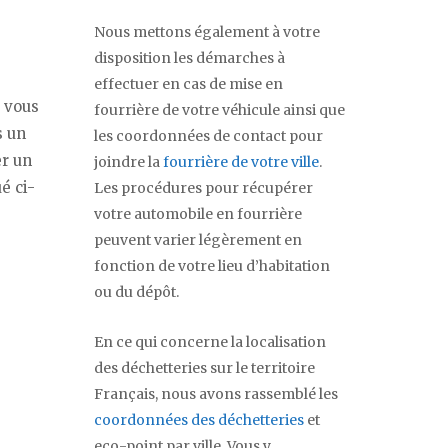
Nous mettons également à votre
disposition les démarches à
effectuer en cas de mise en
, vous
fourrière de votre véhicule ainsi que
s un
les coordonnées de contact pour
r un
joindre la
fourrière de votre ville
.
é ci-
Les procédures pour récupérer
votre automobile en fourrière
peuvent varier légèrement en
fonction de votre lieu d’habitation
ou du dépôt.
En ce qui concerne la localisation
des déchetteries sur le territoire
Français, nous avons rassemblé les
coordonnées des déchetteries
et
eco-point par ville. Vous y