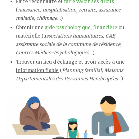
Faire reconnaître et
faire valoir ses droits
(
naissance, hospitalisation, retraite, assurance
maladie, chômage…
)
Obtenir une
aide psychologique, financière
ou
matérielle (a
ssociations humanitaires, CAF,
assistante sociale de la commune de résidence,
Centres Médico-Psychologiques…
)
Trouver un lieu d’échange et avoir accès à une
information fiable
(
Planning familial, Maisons
Départementales des Personnes Handicapées…
).