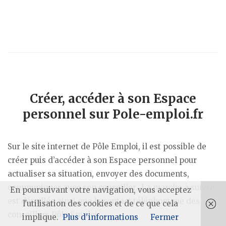
Créer, accéder à son Espace
personnel sur Pole-emploi.fr
Sur le site internet de Pôle Emploi, il est possible de
créer puis d’accéder à son Espace personnel pour
actualiser sa situation, envoyer des documents,
communiquer avec son conseiller…La marche à suivre
En poursuivant votre navigation, vous acceptez
est détaillée ainsi que le contact téléphonique des
l'utilisation des cookies et de ce que cela
conseillers Pôle Emploi.
implique.
Plus d'informations
Fermer