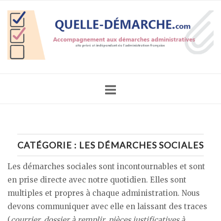
Skip
Home
to
content
CATÉGORIE :
LES DÉMARCHES SOCIALES
Les démarches sociales sont incontournables et sont
en prise directe avec notre quotidien. Elles sont
multiples et propres à chaque administration. Nous
devons communiquer avec elle en laissant des traces
(
courrier, dossier à remplir, pièces justificatives à