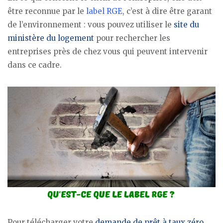
être reconnue par le
label RGE
, c’est à dire être garant
de l’environnement : vous pouvez utiliser le
site du
ministère du logement
pour rechercher les
entreprises près de chez vous qui peuvent intervenir
dans ce cadre.
Pour télécharger votre
demande de prêt à taux zéro
,