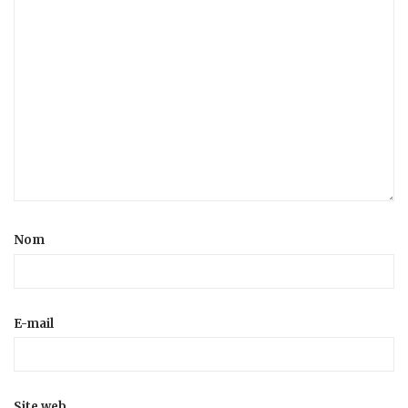
Nom
E-mail
Site web