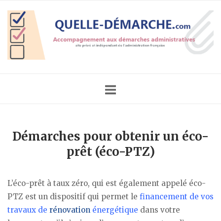
Skip
Home
to
content
Démarches pour obtenir un éco-
prêt (éco-PTZ)
L’éco-prêt à taux zéro, qui est également appelé éco-
PTZ est un dispositif qui permet le
financement de vos
travaux de
rénovation
énergétique
dans votre