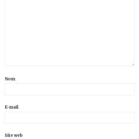
Nom
E-mail
Site web