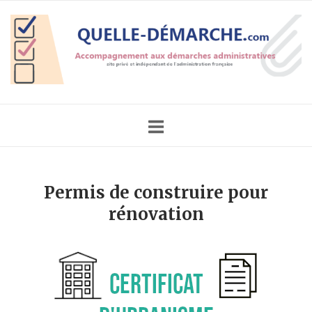
Skip
Home
to
content
Permis de construire pour
rénovation