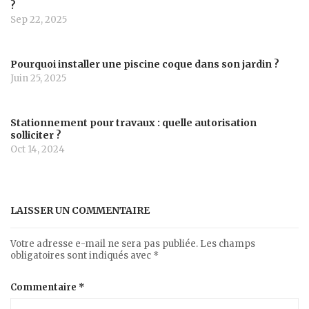
?
Sep 22, 2025
Pourquoi installer une piscine coque dans son jardin ?
Juin 25, 2025
Stationnement pour travaux : quelle autorisation
solliciter ?
Oct 14, 2024
LAISSER UN COMMENTAIRE
Votre adresse e-mail ne sera pas publiée.
Les champs
obligatoires sont indiqués avec
*
Commentaire
*