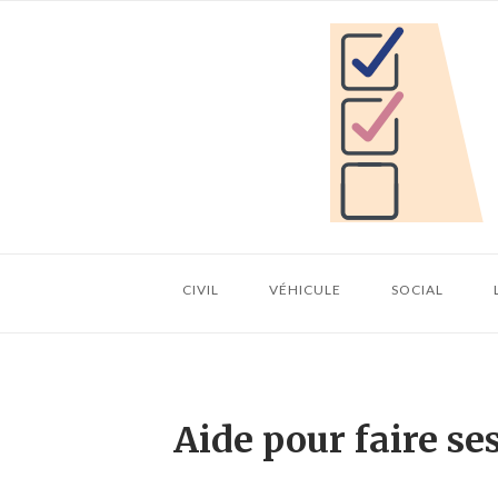
Skip
Home
to
content
CIVIL
VÉHICULE
SOCIAL
Aide pour faire s