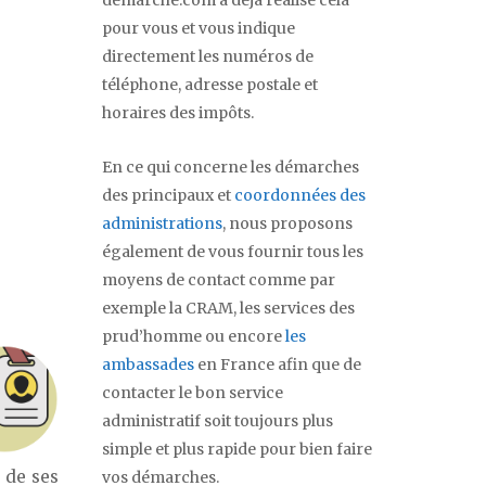
demarche.com a déjà réalisé cela
pour vous et vous indique
directement les numéros de
téléphone, adresse postale et
horaires des impôts.
En ce qui concerne les démarches
des principaux et
coordonnées des
administrations
, nous proposons
également de vous fournir tous les
moyens de contact comme par
exemple la CRAM, les services des
prud’homme ou encore
les
ambassades
en France afin que de
contacter le bon service
administratif soit toujours plus
simple et plus rapide pour bien faire
s de ses
vos démarches.