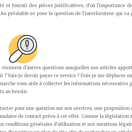
 et fournir des pièces justificatives, d’où l’importance d
Au préalable se pose la question de l’interlocuteur qui va
 viennent d’autres questions auxquelles nos articles appor
r ? Vais-je devoir payer ce service ? Dois-je me déplacer ou
marche vous aide à collecter les informations nécessaires 
ats au besoin.
tacter pour une question sur nos services, une proposition 
rmulaire de contact prévu à cet effet. Comme la législation 
os conditions générales d’utilisation et nos mentions légale