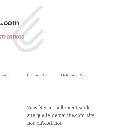
TRATIF
RÉSILIATION
ANNUAIRES
Vous êtes actuellement sur le
s
site quelle-demarche.com, site
non officiel, non