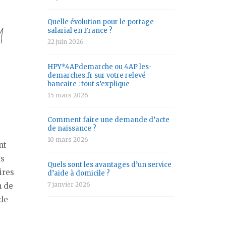
Quelle évolution pour le portage
salarial en France ?
22 juin 2026
HPY*4APdemarche ou 4AP les-
demarches.fr sur votre relevé
bancaire : tout s’explique
15 mars 2026
Comment faire une demande d’acte
de naissance ?
10 mars 2026
nt
us
Quels sont les avantages d’un service
ires
d’aide à domicile ?
7 janvier 2026
n de
ade