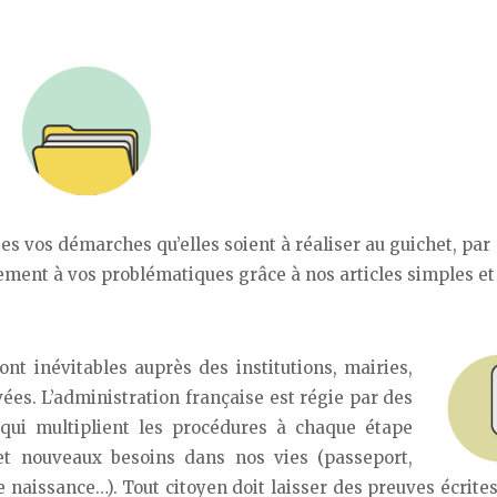
 vos démarches qu’elles soient à réaliser au guichet, par
ement à vos problématiques grâce à nos articles simples et
t inévitables auprès des institutions, mairies,
ées. L’administration française est régie par des
s qui multiplient les procédures à chaque étape
 et nouveaux besoins dans nos vies (passeport,
e naissance…). Tout citoyen doit laisser des preuves écrite