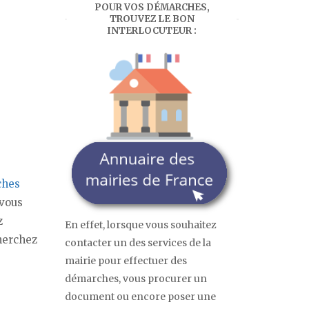
POUR VOS DÉMARCHES,
TROUVEZ LE BON
INTERLOCUTEUR :
ches
 vous
z
En effet, lorsque vous souhaitez
cherchez
contacter un des services de la
mairie pour effectuer des
démarches, vous procurer un
document ou encore poser une