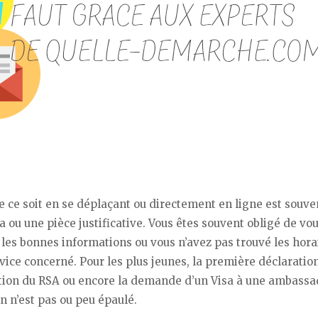
 ce soit en se déplaçant ou directement en ligne est souve
ou une pièce justificative. Vous êtes souvent obligé de vo
u les bonnes informations ou vous n’avez pas trouvé les hora
ice concerné. Pour les plus jeunes, la première déclaratio
ention du RSA ou encore la demande d’un Visa à une ambass
n n’est pas ou peu épaulé.