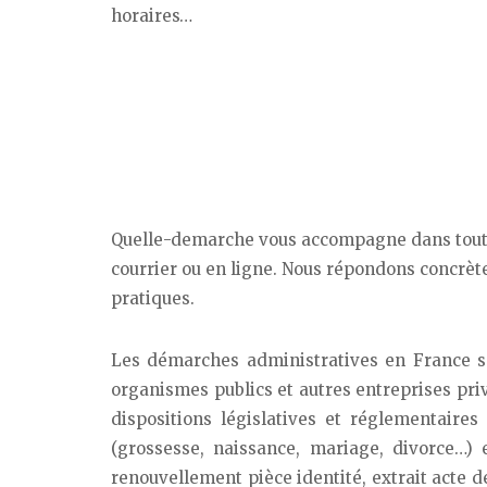
horaires…
Quelle-demarche vous accompagne dans toutes
courrier ou en ligne. Nous répondons concrèt
pratiques.
Les démarches administratives en France son
organismes publics et autres entreprises priv
dispositions législatives et réglementaire
(grossesse, naissance, mariage, divorce…)
renouvellement pièce identité, extrait acte d