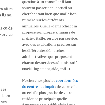
question à un conseiller, il faut
souvent passer par l’accueil ou
es sites
chercher tant bien que mal le bon
 ligne.
numéro sur les différents
annuaires. Quelle-demarche.com
ns ou de
propose son propre annuaire de
Service
mairie détaillé, service par service,
avec des explications précises sur
les différentes démarches
administratives que proposent
chacun des services administratifs
(social, logement, aide, civil…).
Ne cherchez plus les
coordonnées
du centre des impôts
de votre ville
sées
ou celui le plus proche de votre
e bien
résidence principale, quelle-
 ses