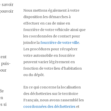
e savoir
Nous mettons également à votre
 pouvoir
disposition les démarches à
effectuer en cas de mise en
fourrière de votre véhicule ainsi que
les coordonnées de contact pour
joindre la
fourrière de votre ville
.
Les procédures pour récupérer
votre automobile en fourrière
tent
peuvent varier légèrement en
 puis-
fonction de votre lieu d’habitation
pour
ou du dépôt.
En ce qui concerne la localisation
de
des déchetteries sur le territoire
en
Français, nous avons rassemblé les
s si
coordonnées des déchetteries
et