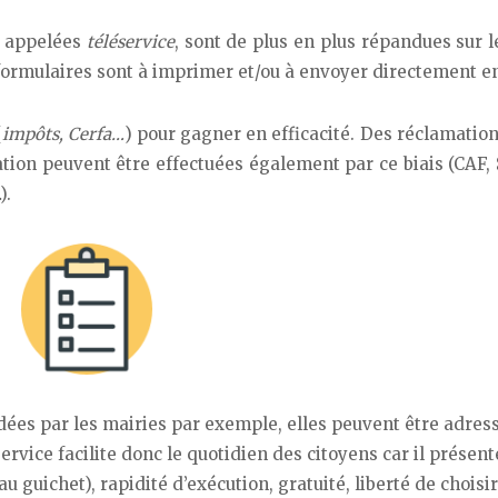
 appelées
téléservice
, sont de plus en plus répandues sur l
 formulaires sont à imprimer et/ou à envoyer directement en
(
impôts, Cerfa…
) pour gagner en efficacité. Des réclamatio
ion peuvent être effectuées également par ce biais (CAF, 
).
dées par les mairies par exemple, elles peuvent être adres
éservice facilite donc le quotidien des citoyens car il présent
 guichet), rapidité d’exécution, gratuité, liberté de choisir