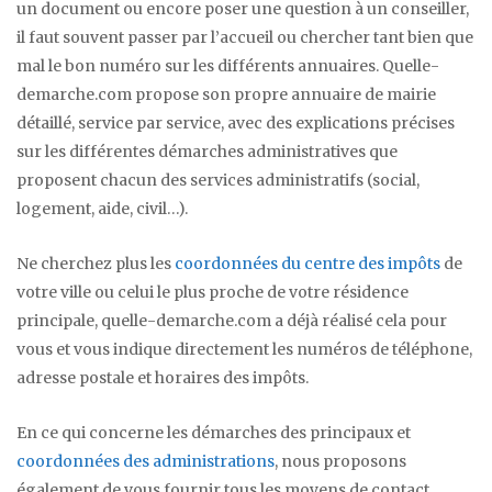
un document ou encore poser une question à un conseiller,
il faut souvent passer par l’accueil ou chercher tant bien que
mal le bon numéro sur les différents annuaires. Quelle-
demarche.com propose son propre annuaire de mairie
détaillé, service par service, avec des explications précises
sur les différentes démarches administratives que
proposent chacun des services administratifs (social,
logement, aide, civil…).
Ne cherchez plus les
coordonnées du centre des impôts
de
votre ville ou celui le plus proche de votre résidence
principale, quelle-demarche.com a déjà réalisé cela pour
vous et vous indique directement les numéros de téléphone,
adresse postale et horaires des impôts.
En ce qui concerne les démarches des principaux et
coordonnées des administrations
, nous proposons
également de vous fournir tous les moyens de contact