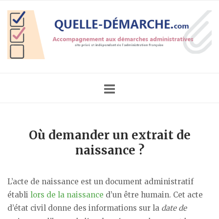
Skip
Home
to
content
Où demander un extrait de
naissance ?
L’acte de naissance est un document administratif
établi
lors de la naissance
d’un être humain. Cet acte
d’état civil donne des informations sur la
date de