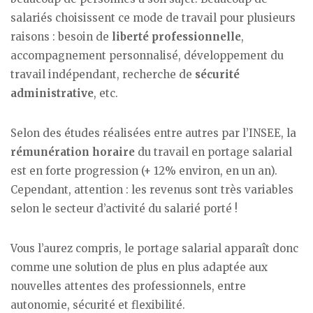
salariés choisissent ce mode de travail pour plusieurs
raisons : besoin de
liberté professionnelle
,
accompagnement personnalisé, développement du
travail indépendant, recherche de
sécurité
administrative
, etc.
Selon des études réalisées entre autres par l’INSEE, la
rémunération horaire
du travail en portage salarial
est en forte progression (+ 12% environ, en un an).
Cependant, attention : les revenus sont très variables
selon le secteur d’activité du salarié porté !
Vous l’aurez compris, le portage salarial apparaît donc
comme une solution de plus en plus adaptée aux
nouvelles attentes des professionnels, entre
autonomie, sécurité et flexibilité.