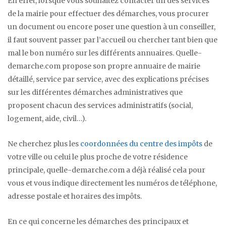
En effet, lorsque vous souhaitez contacter un des services
de la mairie pour effectuer des démarches, vous procurer
un document ou encore poser une question à un conseiller,
il faut souvent passer par l’accueil ou chercher tant bien que
mal le bon numéro sur les différents annuaires. Quelle-
demarche.com propose son propre annuaire de mairie
détaillé, service par service, avec des explications précises
sur les différentes démarches administratives que
proposent chacun des services administratifs (social,
logement, aide, civil…).
Ne cherchez plus les
coordonnées du centre des impôts
de
votre ville ou celui le plus proche de votre résidence
principale, quelle-demarche.com a déjà réalisé cela pour
vous et vous indique directement les numéros de téléphone,
adresse postale et horaires des impôts.
En ce qui concerne les démarches des principaux et