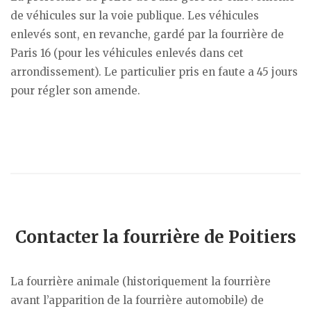
de véhicules sur la voie publique. Les véhicules
enlevés sont, en revanche, gardé par la fourrière de
Paris 16 (pour les véhicules enlevés dans cet
arrondissement). Le particulier pris en faute a 45 jours
pour régler son amende.
Contacter la fourrière de Poitiers
La fourrière animale (historiquement la fourrière
avant l’apparition de la fourrière automobile) de