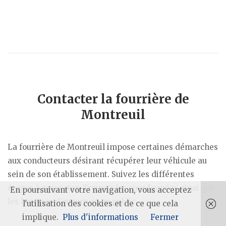
Contacter la fourrière de
Montreuil
La fourrière de Montreuil impose certaines démarches
aux conducteurs désirant récupérer leur véhicule au
sein de son établissement. Suivez les différentes
étapes à respecter. Trouvez les coordonnées ainsi que
En poursuivant votre navigation, vous acceptez
les horaires d’ouverture au public.
l'utilisation des cookies et de ce que cela
implique.
Plus d'informations
Fermer