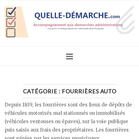
Skip
Home
to
content
CATÉGORIE :
FOURRIÈRES AUTO
Depuis 1839, les fourrières sont des lieux de dépôts de
véhicules motorisés mal stationnés ou immobilisés
(véhicules ventouses ou épaves), sur la voie publique
puis saisis aux frais des propriétaires. Les fourrières
sont gérées par les services municipaux