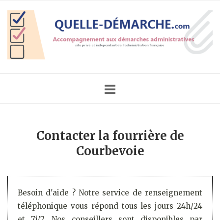
Skip
Home
to
content
Contacter la fourrière de
Courbevoie
Besoin d'aide ? Notre service de renseignement
téléphonique vous répond tous les jours 24h/24
et 7j/7. Nos conseillers sont disponibles par