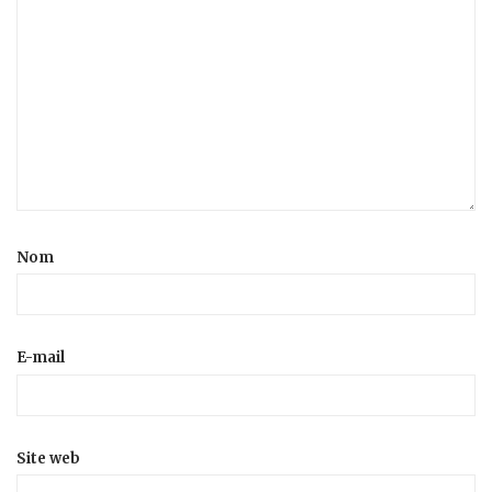
Nom
E-mail
Site web