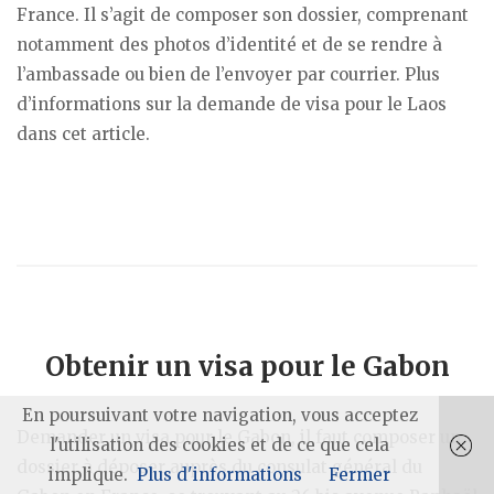
France. Il s’agit de composer son dossier, comprenant
notamment des photos d’identité et de se rendre à
l’ambassade ou bien de l’envoyer par courrier. Plus
d’informations sur la demande de visa pour le Laos
dans cet article.
Obtenir un visa pour le Gabon
En poursuivant votre navigation, vous acceptez
Demander un visa pour le Gabon, il faut composer un
l'utilisation des cookies et de ce que cela
dossier à déposer auprès du consulat général du
implique.
Plus d'informations
Fermer