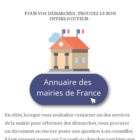
POUR VOS DÉMARCHES, TROUVEZ LE BON
INTERLOCUTEUR :
En effet, lorsque vous souhaitez contacter un des services
de la mairie pour effectuer des démarches, vous procurer
un document ou encore poser une question à un conseiller,
il faut souvent passer par l’accueil ou chercher tant bien que