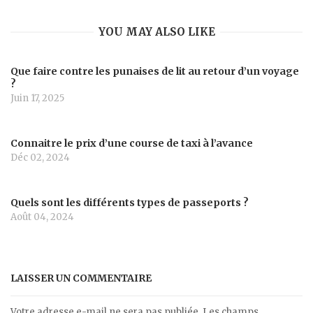
YOU MAY ALSO LIKE
Que faire contre les punaises de lit au retour d’un voyage
?
Juin 17, 2025
Connaitre le prix d’une course de taxi à l’avance
Déc 02, 2024
Quels sont les différents types de passeports ?
Août 04, 2024
LAISSER UN COMMENTAIRE
Votre adresse e-mail ne sera pas publiée.
Les champs