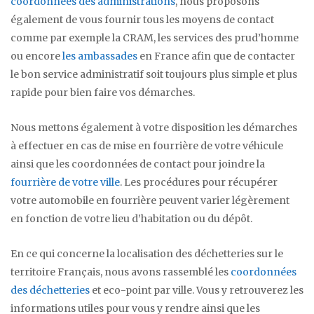
coordonnées des administrations
, nous proposons
également de vous fournir tous les moyens de contact
comme par exemple la CRAM, les services des prud’homme
ou encore
les ambassades
en France afin que de contacter
le bon service administratif soit toujours plus simple et plus
rapide pour bien faire vos démarches.
Nous mettons également à votre disposition les démarches
à effectuer en cas de mise en fourrière de votre véhicule
ainsi que les coordonnées de contact pour joindre la
fourrière de votre ville
. Les procédures pour récupérer
votre automobile en fourrière peuvent varier légèrement
en fonction de votre lieu d’habitation ou du dépôt.
En ce qui concerne la localisation des déchetteries sur le
territoire Français, nous avons rassemblé les
coordonnées
des déchetteries
et eco-point par ville. Vous y retrouverez les
informations utiles pour vous y rendre ainsi que les