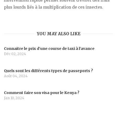
intervention rapide permet souvent d’éviter des frais
plus lourds liés à la multiplication de ces insectes.
YOU MAY ALSO LIKE
Connaitre le prix d’une course de taxi à l’avance
Déc 02, 2024
Quels sont les différents types de passeports ?
Août 04, 2024
Comment faire son visa pour le Kenya ?
Jan 10, 2024