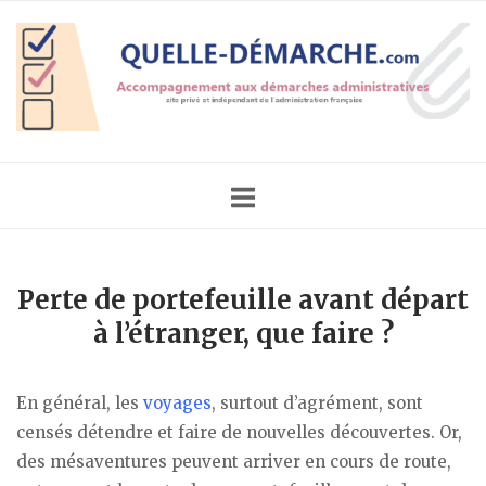
Skip
Home
to
content
Perte de portefeuille avant départ
à l’étranger, que faire ?
En général, les
voyages
, surtout d’agrément, sont
censés détendre et faire de nouvelles découvertes. Or,
des mésaventures peuvent arriver en cours de route,