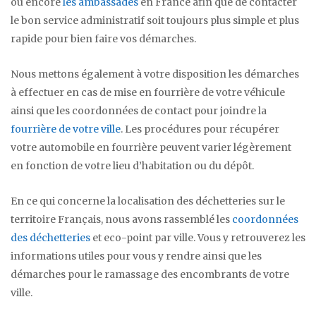
ou encore
les ambassades
en France afin que de contacter
le bon service administratif soit toujours plus simple et plus
rapide pour bien faire vos démarches.
Nous mettons également à votre disposition les démarches
à effectuer en cas de mise en fourrière de votre véhicule
ainsi que les coordonnées de contact pour joindre la
fourrière de votre ville
. Les procédures pour récupérer
votre automobile en fourrière peuvent varier légèrement
en fonction de votre lieu d’habitation ou du dépôt.
En ce qui concerne la localisation des déchetteries sur le
territoire Français, nous avons rassemblé les
coordonnées
des déchetteries
et eco-point par ville. Vous y retrouverez les
informations utiles pour vous y rendre ainsi que les
démarches pour le ramassage des encombrants de votre
ville.