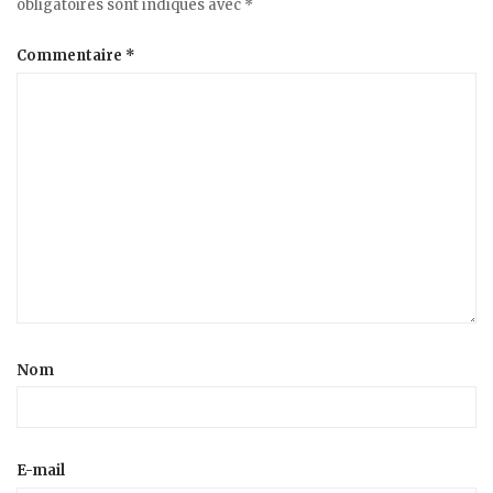
obligatoires sont indiqués avec
*
Commentaire
*
Nom
E-mail