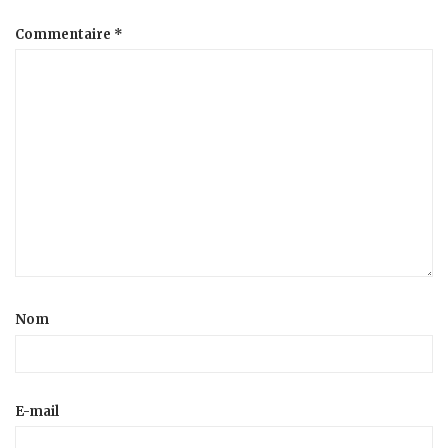
Commentaire
*
Nom
E-mail