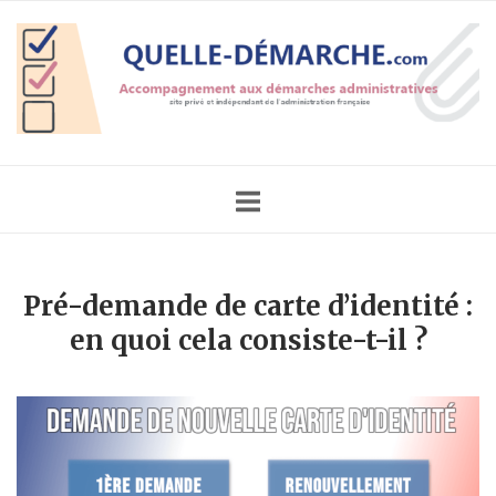
Skip
Home
to
content
Pré-demande de carte d’identité :
en quoi cela consiste-t-il ?