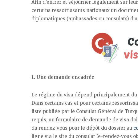
Afin d’entrer et séjourner légalement sur leur
certains ressortissants nationaux un document 
diplomatiques (ambassades ou consulats) d’u
1. Une demande encadrée
Le régime du visa dépend principalement d
Dans certains cas et pour certains ressortissan
liste publiée par le Consulat Général de Turq
requis, un formulaire de demande de visa doit
du rendez-vous pour le dépôt du dossier au
c
ligne via le site du consulat (e-rendez-vous ob