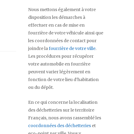
Nous mettons également à votre
disposition les démarches à
effectuer en cas de mise en
fourrière de votre véhicule ainsi que
les coordonnées de contact pour
joindre la
fourrière de votre ville
.
Les procédures pour récupérer
votre automobile en fourrière
peuvent varier légèrement en
fonction de votre lieu d’habitation
ou du dépôt.
En ce qui concerne la localisation
des déchetteries sur le territoire
Français, nous avons rassemblé les
coordonnées des déchetteries
et
eco-point par ville. Vous y