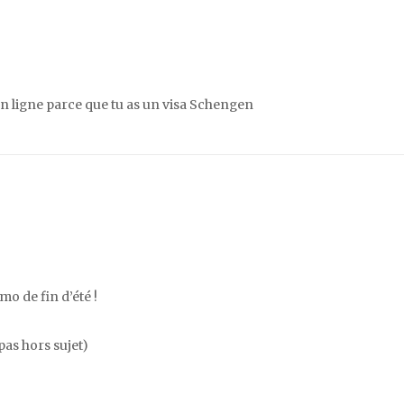
en ligne parce que tu as un visa Schengen
o de fin d’été !
pas hors sujet)