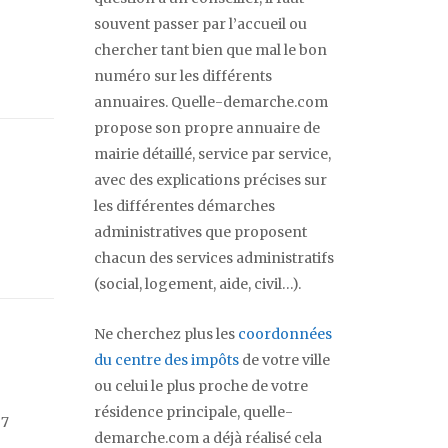
souvent passer par l’accueil ou
chercher tant bien que mal le bon
numéro sur les différents
annuaires. Quelle-demarche.com
propose son propre annuaire de
mairie détaillé, service par service,
avec des explications précises sur
les différentes démarches
administratives que proposent
chacun des services administratifs
(social, logement, aide, civil…).
Ne cherchez plus les
coordonnées
du centre des impôts
de votre ville
ou celui le plus proche de votre
résidence principale, quelle-
 7
demarche.com a déjà réalisé cela