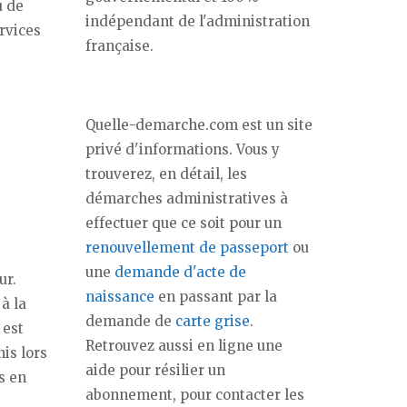
u de
indépendant de l'administration
ervices
française.
Quelle-demarche.com est un site
privé d'informations. Vous y
trouverez, en détail, les
démarches administratives à
effectuer que ce soit pour un
renouvellement de passeport
ou
une
demande d'acte de
ur.
naissance
en passant par la
 à la
demande de
carte grise
.
 est
Retrouvez aussi en ligne une
is lors
aide pour résilier un
s en
abonnement, pour contacter les