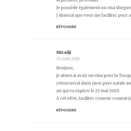
Je possède également un visa sheguen
J aimerai que vous me faciliter pour 
RÉPONDRE
Miradji
29 août 2019
Bonjour,
je aimerai avoir un visa pour la Turqu
retournerai dans mon pays natale au
an qui va expirer le 23 mai 2020.
À cet effet, faciliter coment coment je
RÉPONDRE