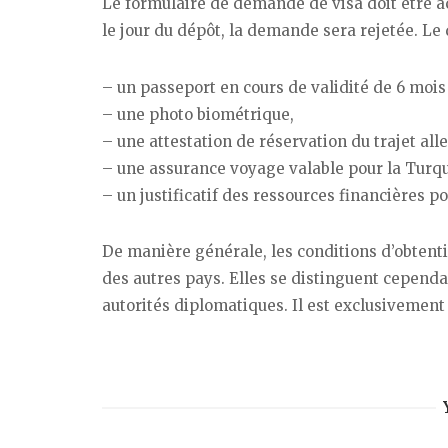
Le formulaire de demande de visa doit être
le jour du dépôt, la demande sera rejetée. Le 
– un passeport en cours de validité de 6 moi
– une photo biométrique,
– une attestation de réservation du trajet all
– une assurance voyage valable pour la Turqu
– un justificatif des ressources financières po
De manière générale, les conditions d’obtentio
des autres pays. Elles se distinguent cependant
autorités diplomatiques. Il est exclusivement