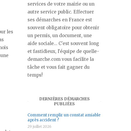
services de votre mairie ou un
autre service public. Effectuer
ses démarches en France est
souvent obligatoire pour obtenir
our les
un permis, un document, une
as
aide sociale... C'est souvent long
mois
et fastidieux, l'équipe de quelle-
 une
demarche.com vous facilite la
tâche et vous fait gagner du
temps!
DERNIÈRES DÉMARCHES
PUBLIÉES
Comment remplir un constat amiable
après accident ?
29 juillet 2026