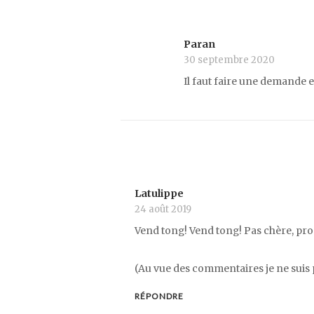
Paran
30 septembre 2020
Il faut faire une demande 
Latulippe
24 août 2019
Vend tong! Vend tong! Pas chère, prom
(Au vue des commentaires je ne suis 
RÉPONDRE