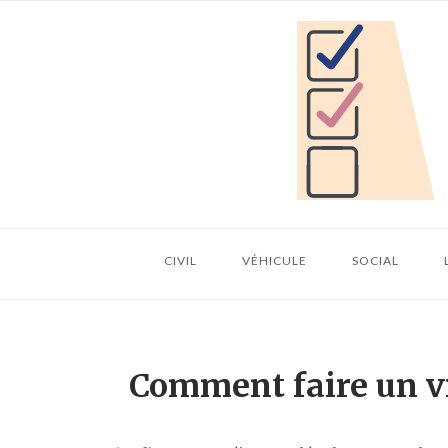
Skip
Home
to
content
CIVIL
VÉHICULE
SOCIAL
Comment faire un vi