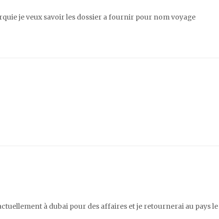
quie je veux savoir les dossier a fournir pour nom voyage
 actuellement à dubai pour des affaires et je retournerai au pays le