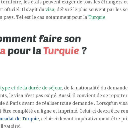
 territoire, les états peuvent exiger de tous les étrangers o
officiel. Il s’agit du
visa
, délivré le plus souvent par les s
n pays. Tel est le cas notamment pour la
Turquie
.
u
type et de la durée de séjour
, de la nationalité du demande
ts, le visa n’est pas exigé. Aussi, il convient de se reporter
uie à Paris avant de réaliser toute demande . Lorsqu’un visa
 être complété en ligne et imprimé. Celui-ci devra être rem
onsulat de Turquie
, celui-ci devant impérativement être pri
ligatoire).