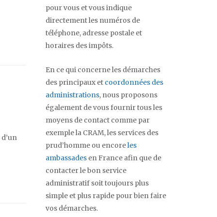
pour vous et vous indique
directement les numéros de
téléphone, adresse postale et
horaires des impôts.
En ce qui concerne les démarches
des principaux et
coordonnées des
administrations
, nous proposons
également de vous fournir tous les
moyens de contact comme par
exemple la CRAM, les services des
 d’un
prud’homme ou encore
les
ambassades
en France afin que de
contacter le bon service
administratif soit toujours plus
simple et plus rapide pour bien faire
vos démarches.