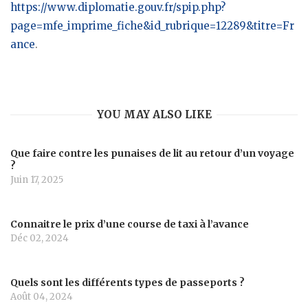
https://www.diplomatie.gouv.fr/spip.php?
page=mfe_imprime_fiche&id_rubrique=12289&titre=Fr
ance
.
YOU MAY ALSO LIKE
Que faire contre les punaises de lit au retour d’un voyage
?
Juin 17, 2025
Connaitre le prix d’une course de taxi à l’avance
Déc 02, 2024
Quels sont les différents types de passeports ?
Août 04, 2024