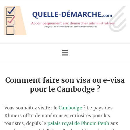
Skip
Home
to
content
Comment faire son visa ou e-visa
pour le Cambodge ?
Vous souhaitez visiter le
Cambodge
? Le pays des
Khmers offre de nombreuses curiosités pour les
touristes, depuis le
palais royal de Phnom Penh
aux