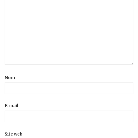
Nom
E-mail
Site web