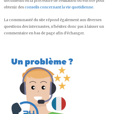
documents ou la procédure de résiliation ou encore pour
obtenir des
conseils concernant la vie quotidienne
.
La communauté du site répond également aux diverses
questions des internautes, n’hésitez donc pas à laisser un
commentaire en bas de page afin d’échanger.