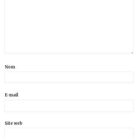
Nom
E-mail
Site web