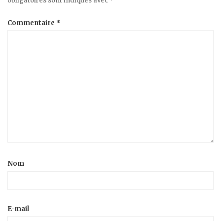
obligatoires sont indiqués avec
*
Commentaire
*
Nom
E-mail