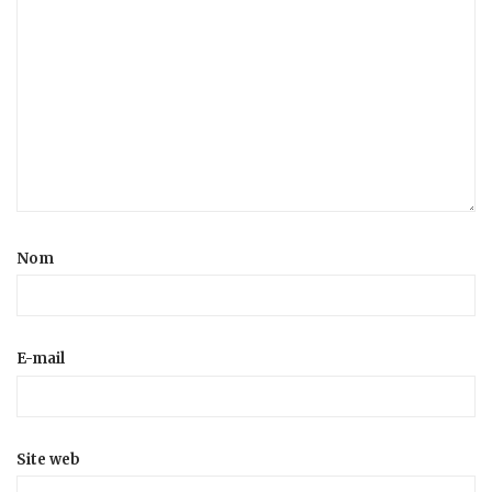
Nom
E-mail
Site web