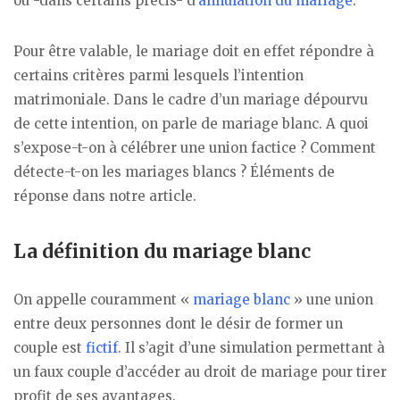
ou -dans certains précis- d’
annulation du mariage
.
Pour être valable, le mariage doit en effet répondre à
certains critères parmi lesquels l’intention
matrimoniale. Dans le cadre d’un mariage dépourvu
de cette intention, on parle de mariage blanc. A quoi
s’expose-t-on à célébrer une union factice ? Comment
détecte-t-on les mariages blancs ? Éléments de
réponse dans notre article.
La définition du mariage blanc
On appelle couramment «
mariage blanc
» une union
entre deux personnes dont le désir de former un
couple est
fictif
. Il s’agit d’une simulation permettant à
un faux couple d’accéder au droit de mariage pour tirer
profit de ses avantages.