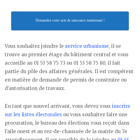
Demandez votre acte de naissance maintenant !
Vous souhaitez joindre le
service urbanisme
, il se
trouve au premier étage du bâtiment central et vous
accueille au 01 53 58 75 73 ou 01 53 58 75 80, il fait
partie du pôle des affaires générales. Il est compétent
en matière de demande de permis de construire ou
d’autorisation de travaux.
En tant que nouvel arrivant, vous devez vous
inscrire
sur les listes électorales
ou vous souhaitez faire une
procuration, le bureau des élections vous reçoit dans
l’aile ouest et au rez-de-chaussée de la mairie du 7e
arrondissement. Il est possible de le joindre au
01 53