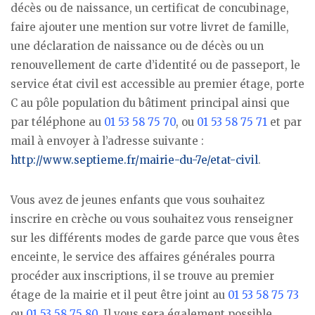
décès ou de naissance, un certificat de concubinage,
faire ajouter une mention sur votre livret de famille,
une déclaration de naissance ou de décès ou un
renouvellement de carte d’identité ou de passeport, le
service état civil est accessible au premier étage, porte
C au pôle population du bâtiment principal ainsi que
par téléphone au
01 53 58 75 70
, ou
01 53 58 75 71
et par
mail à envoyer à l’adresse suivante :
http://www.septieme.fr/mairie-du-7e/etat-civil
.
Vous avez de jeunes enfants que vous souhaitez
inscrire en crèche ou vous souhaitez vous renseigner
sur les différents modes de garde parce que vous êtes
enceinte, le service des affaires générales pourra
procéder aux inscriptions, il se trouve au premier
étage de la mairie et il peut être joint au
01 53 58 75 73
ou
01 53 58 75 80
. Il vous sera également possible