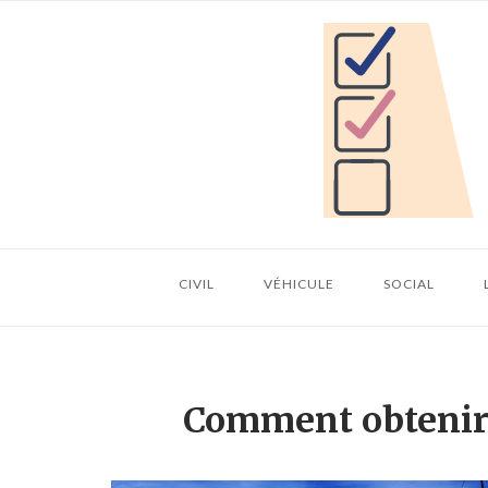
Skip
Home
to
content
CIVIL
VÉHICULE
SOCIAL
Comment obtenir 