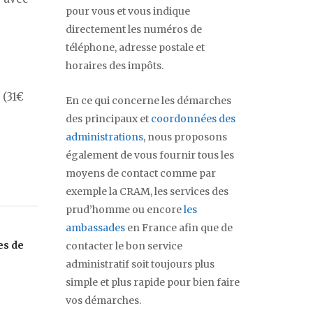
pour vous et vous indique
directement les numéros de
téléphone, adresse postale et
horaires des impôts.
 (31€
En ce qui concerne les démarches
des principaux et
coordonnées des
administrations
, nous proposons
également de vous fournir tous les
moyens de contact comme par
exemple la CRAM, les services des
prud’homme ou encore
les
ambassades
en France afin que de
es de
contacter le bon service
administratif soit toujours plus
simple et plus rapide pour bien faire
vos démarches.