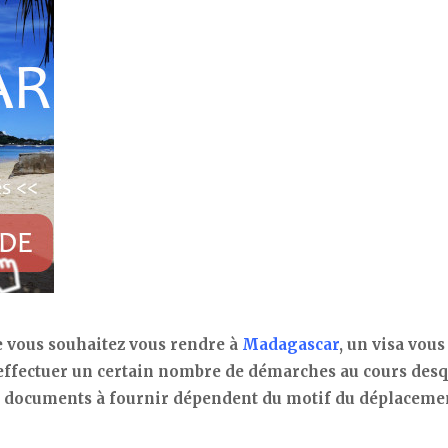
ue vous souhaitez vous rendre à
Madagascar
, un visa vous
 effectuer un certain nombre de démarches au cours desq
s documents à fournir dépendent du motif du déplacemen