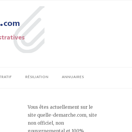
TRATIF
RÉSILIATION
ANNUAIRES
Vous êtes actuellement sur le
site quelle-demarche.com, site
non officiel, non
gouvernemental et 100%