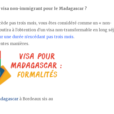
un visa non-immigrant pour le Madagascar ?
excède pas trois mois, vous êtes considéré comme un « non-
tira à l’obtention d’un visa non-transformable en long séj
ur une durée n’excédant pas trois mois
.
entes manières.
adagascar
à Bordeaux sis au