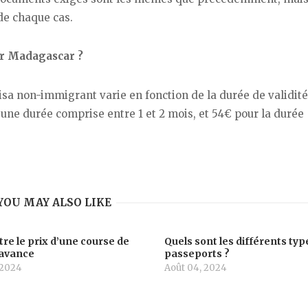
de chaque cas.
ur Madagascar ?
isa non-immigrant varie en fonction de la durée de validité
une durée comprise entre 1 et 2 mois, et 54€ pour la durée
YOU MAY ALSO LIKE
re le prix d’une course de
Quels sont les différents typ
l’avance
passeports ?
 2024
Août 04, 2024