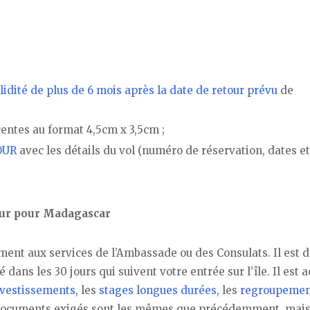
lidité de plus de 6 mois après la date de retour prévu
de
entes au format 4,5cm x 3,5cm ;
OUR
avec les détails du vol (numéro de réservation, dates et
our pour Madagascar
ement aux services de l’Ambassade ou des Consulats. Il est d
dans les 30 jours qui suivent votre entrée sur l’île. Il est 
nvestissements
, les
stages longues durées
, les
regroupemen
s documents exigés sont les mêmes que précédemment, mais