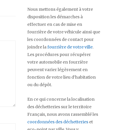
Nous mettons également à votre
disposition les démarches à
effectuer en cas de mise en
fourrière de votre véhicule ainsi que
les coordonnées de contact pour
joindre la
fourrière de votre ville
.
Les procédures pour récupérer
votre automobile en fourrière
peuvent varier légèrement en
fonction de votre lieu d’habitation
ou du dépôt.
En ce qui concerne la localisation
des déchetteries sur le territoire
Français, nous avons rassemblé les
coordonnées des déchetteries
et
eco-point par ville. Vous y