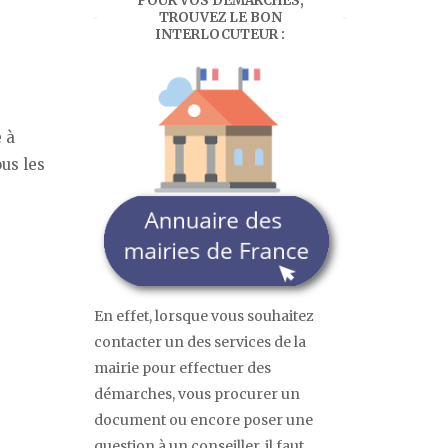
POUR VOS DÉMARCHES,
TROUVEZ LE BON
INTERLOCUTEUR :
 à
us les
En effet, lorsque vous souhaitez
contacter un des services de la
mairie pour effectuer des
démarches, vous procurer un
document ou encore poser une
question à un conseiller, il faut