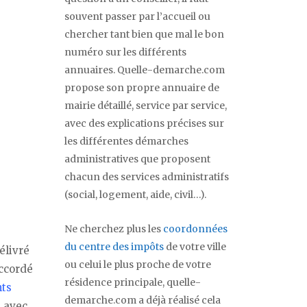
souvent passer par l’accueil ou
chercher tant bien que mal le bon
numéro sur les différents
annuaires. Quelle-demarche.com
propose son propre annuaire de
mairie détaillé, service par service,
avec des explications précises sur
les différentes démarches
administratives que proposent
chacun des services administratifs
(social, logement, aide, civil…).
Ne cherchez plus les
coordonnées
du centre des impôts
de votre ville
élivré
ou celui le plus proche de votre
accordé
résidence principale, quelle-
ts
demarche.com a déjà réalisé cela
 avec