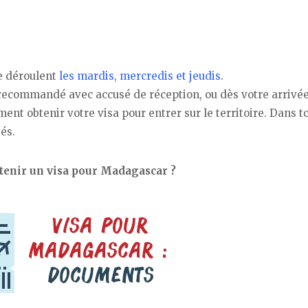
se déroulent
les mardis, mercredis et jeudis
.
recommandé avec accusé de réception, ou dès votre arrivée
nt obtenir votre visa pour entrer sur le territoire. Dans to
és.
btenir un visa pour Madagascar ?