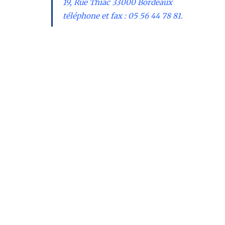
19, Rue Thiac 33000 Bordeaux
téléphone et fax : 05 56 44 78 81.