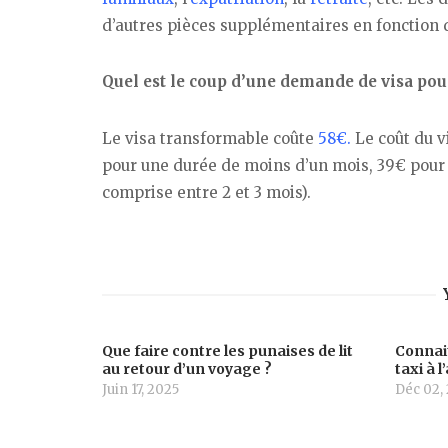
d’autres pièces supplémentaires en fonction 
Quel est le coup d’une demande de visa po
Le visa transformable coûte
58€.
Le coût du v
pour une durée de moins d’un mois, 39€ pour 
comprise entre 2 et 3 mois).
Que faire contre les punaises de lit
Connait
au retour d’un voyage ?
taxi à 
Juin 17, 2025
Déc 02,