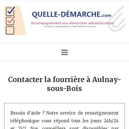
Skip
Home
to
content
Contacter la fourrière à Aulnay-
sous-Bois
Besoin d'aide ? Notre service de renseignement
téléphonique vous répond tous les jours 24h/24
et 7j/7. Nos conseillers sont disponibles par