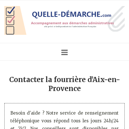
Skip
Home
to
content
Contacter la fourrière d’Aix-en-
Provence
Besoin d'aide ? Notre service de renseignement
téléphonique vous répond tous les jours 24h/24
et 7j/7. Nos conseillers sont disponibles par