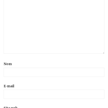
Nom
E-mail