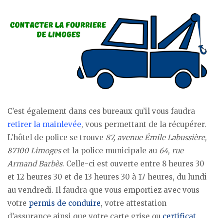
C’est également dans ces bureaux qu’il vous faudra
retirer la mainlevée
, vous permettant de la récupérer.
L’hôtel de police se trouve
87, avenue Émile Labussière,
87100 Limoges
et la police municipale au
64, rue
Armand Barbès
. Celle-ci est ouverte entre 8 heures 30
et 12 heures 30 et de 13 heures 30 à 17 heures, du lundi
au vendredi. Il faudra que vous emportiez avec vous
votre
permis de conduire
, votre attestation
d’assurance ainsi que votre carte grise ou
certificat