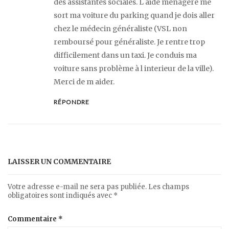
des assistantes sociales. L aide ménagère me
sort ma voiture du parking quand je dois aller
chez le médecin généraliste (VSL non
remboursé pour généraliste. Je rentre trop
difficilement dans un taxi. Je conduis ma
voiture sans problème à l interieur de la ville).
Merci de m aider.
RÉPONDRE
LAISSER UN COMMENTAIRE
Votre adresse e-mail ne sera pas publiée.
Les champs
obligatoires sont indiqués avec
*
Commentaire
*