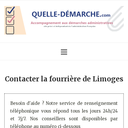
Skip
Home
to
content
Contacter la fourrière de Limoges
Besoin d'aide ? Notre service de renseignement
téléphonique vous répond tous les jours 24h/24
et 7j/7. Nos conseillers sont disponibles par
téléphone au numéro ci-dessous