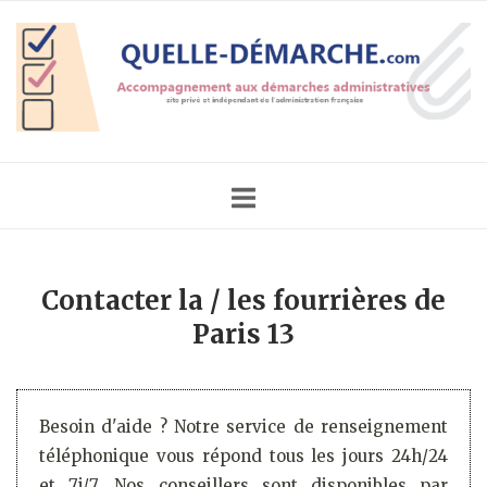
Skip
Home
to
content
Contacter la / les fourrières de
Paris 13
Besoin d'aide ? Notre service de renseignement
téléphonique vous répond tous les jours 24h/24
et 7j/7. Nos conseillers sont disponibles par