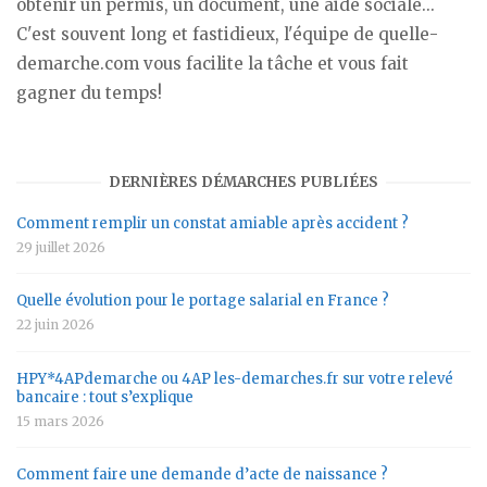
obtenir un permis, un document, une aide sociale...
C'est souvent long et fastidieux, l'équipe de quelle-
demarche.com vous facilite la tâche et vous fait
gagner du temps!
DERNIÈRES DÉMARCHES PUBLIÉES
Comment remplir un constat amiable après accident ?
29 juillet 2026
Quelle évolution pour le portage salarial en France ?
22 juin 2026
HPY*4APdemarche ou 4AP les-demarches.fr sur votre relevé
bancaire : tout s’explique
15 mars 2026
Comment faire une demande d’acte de naissance ?