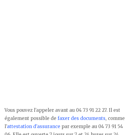
Vous pouvez l’appeler avant au 04 73 91 22 27. Il est
également possible de
faxer des documents
, comme
l’
attestation d’assurance
par exemple au 04 73 91 54
06. Elle est ouverte 7 jours sur 7 et 24 hures sur 24.