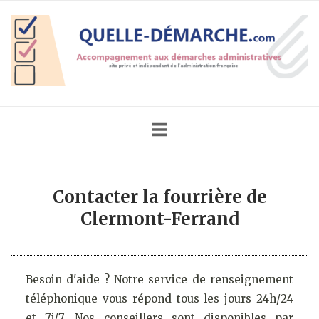
Skip
Home
to
content
Contacter la fourrière de
Clermont-Ferrand
Besoin d'aide ? Notre service de renseignement
téléphonique vous répond tous les jours 24h/24
et 7j/7. Nos conseillers sont disponibles par