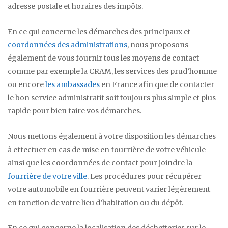
adresse postale et horaires des impôts.
En ce qui concerne les démarches des principaux et
coordonnées des administrations
, nous proposons
également de vous fournir tous les moyens de contact
comme par exemple la CRAM, les services des prud’homme
ou encore
les ambassades
en France afin que de contacter
le bon service administratif soit toujours plus simple et plus
rapide pour bien faire vos démarches.
Nous mettons également à votre disposition les démarches
à effectuer en cas de mise en fourrière de votre véhicule
ainsi que les coordonnées de contact pour joindre la
fourrière de votre ville
. Les procédures pour récupérer
votre automobile en fourrière peuvent varier légèrement
en fonction de votre lieu d’habitation ou du dépôt.
En ce qui concerne la localisation des déchetteries sur le