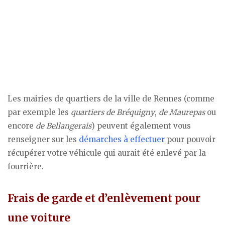
Les mairies de quartiers de la ville de Rennes (comme
par exemple les
quartiers de Bréquigny
,
de Maurepas
ou
encore
de Bellangerais
) peuvent également vous
renseigner sur les
démarches à effectuer
pour pouvoir
récupérer votre véhicule qui aurait été enlevé par la
fourrière.
Frais de garde et d’enlèvement pour
une voiture