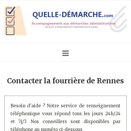
Skip
Home
to
content
Contacter la fourrière de Rennes
Besoin d'aide ? Notre service de renseignement
téléphonique vous répond tous les jours 24h/24
et 7j/7. Nos conseillers sont disponibles par
téléphone au numéro ci-dessous