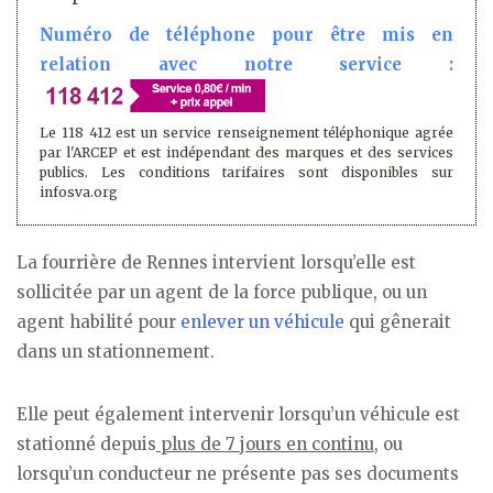
Numéro de téléphone pour être mis en
relation avec notre service :
Le 118 412 est un service renseignement téléphonique agrée
par l'ARCEP et est indépendant des marques et des services
publics. Les conditions tarifaires sont disponibles sur
infosva.org
La fourrière de Rennes intervient lorsqu’elle est
sollicitée par un agent de la force publique, ou un
agent habilité pour
enlever un véhicule
qui gênerait
dans un stationnement.
Elle peut également intervenir lorsqu’un véhicule est
stationné depuis
plus de 7 jours en continu
, ou
lorsqu’un conducteur ne présente pas ses documents