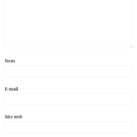
Nom
E-mail
Site web