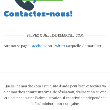
SUIVEZ QUELLE-DEMARCHE.COM
Sur notre page
Facebook
ou
Twitter
(@quelle_demarche)
Quelle-demarche.com est un site d’aide pour bien effectuer vo
s démarches administratives, de résiliation, d’allocation ou enc
ore pour contacter l’administration. Il est privé et indépendant
de l’administration Française.