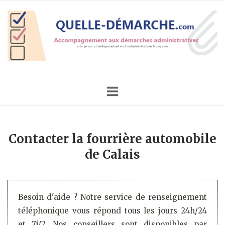
Skip
Home
to
content
Contacter la fourrière automobile
de Calais
Besoin d'aide ? Notre service de renseignement
téléphonique vous répond tous les jours 24h/24
et 7j/7. Nos conseillers sont disponibles par