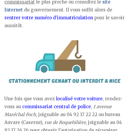
commissariat
le plus proche ou consultez le
site
Internet
du gouvernement. Il vous suffit alors de
rentrer votre numéro d’immatriculation
pour le savoir
aussitôt.
Une fois que vous avez
localisé votre voiture
, rendez-
vous au
commissariat central de police
,
1
avenue
Maréchal Foch
, joignable au 04 92 17 22 22 ou bureau
Auvare (Caserne),
rue de Roquebilière
, joignable au 04
92 17 26 26 pour obtenir l’autorisation de récupérer