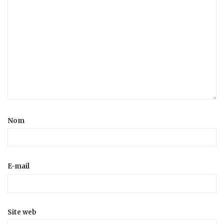
Nom
E-mail
Site web