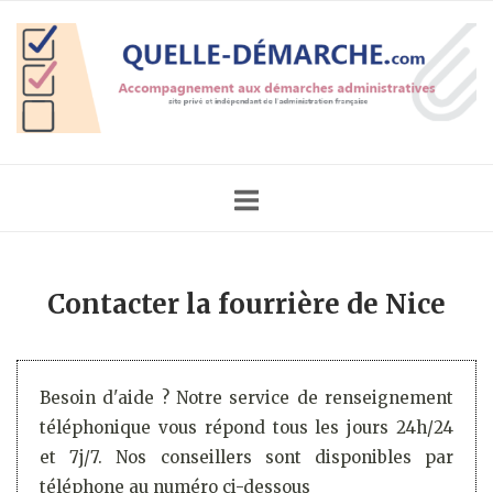
Skip
Home
to
content
Contacter la fourrière de Nice
Besoin d'aide ? Notre service de renseignement
téléphonique vous répond tous les jours 24h/24
et 7j/7. Nos conseillers sont disponibles par
téléphone au numéro ci-dessous