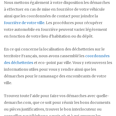
Nous mettons également à votre disposition les démarches
à effectuer en cas de mise en fourrière de votre véhicule
ainsi que les coordonnées de contact pour joindre la
fourrière de votre ville
. Les procédures pour récupérer
votre automobile en fourrière peuvent varier légèrement
en fonction de votre lieu d’habitation ou du dépôt.
En ce qui concerne la localisation des déchetteries sur le
territoire Français, nous avons rassemblé les
coordonnées
des déchetteries
et eco-point par ville. Vous y retrouverez les
informations utiles pour vous y rendre ainsi que les
démarches pour le ramassage des encombrants de votre
ville.
Trouvez toute l’aide pour faire vos démarches avec quelle-
demarche.com, que ce soit pour réunir les bons documents
ou pièces justificatives, trouver le bon interlocuteur ou
conseiller par téléphone, savoir où et à qui envoyer les