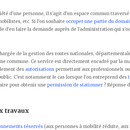
iété d’une personne, il s’agit d’un espace commun traversé
ilistes, etc. Si l’on souhaite
occuper une partie du domai
ble d’en faire la demande auprès de l’administration qui s’o
hargée de la gestion des routes nationales, départementale
’une commune. Ce service est directement encadré par la ma
ellement des
autorisations
permettant aux professionnels ou
 public. C’est notamment le cas lorsque l’on entreprend des
faire pour obtenir une
permission de stationner
? Réponse 
x travaux
onnements réservés
(aux personnes à mobilité réduite, aux