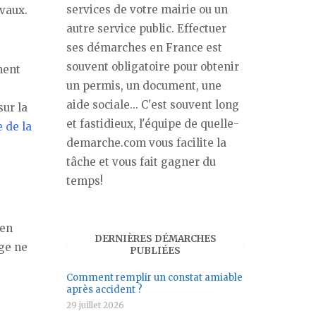
services de votre mairie ou un
avaux.
autre service public. Effectuer
ses démarches en France est
souvent obligatoire pour obtenir
ment
un permis, un document, une
aide sociale... C'est souvent long
sur la
et fastidieux, l'équipe de quelle-
e de la
demarche.com vous facilite la
tâche et vous fait gagner du
temps!
 en
DERNIÈRES DÉMARCHES
age ne
PUBLIÉES
Comment remplir un constat amiable
après accident ?
29 juillet 2026