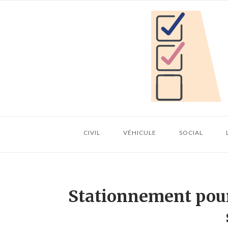
Skip
Home
to
content
CIVIL
VÉHICULE
SOCIAL
Stationnement pour 