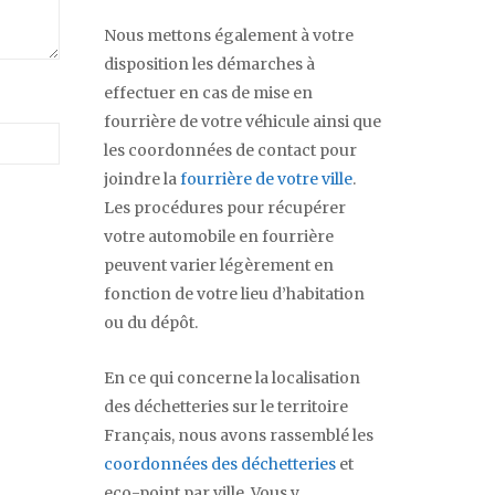
Nous mettons également à votre
disposition les démarches à
effectuer en cas de mise en
fourrière de votre véhicule ainsi que
les coordonnées de contact pour
joindre la
fourrière de votre ville
.
Les procédures pour récupérer
votre automobile en fourrière
peuvent varier légèrement en
fonction de votre lieu d’habitation
ou du dépôt.
En ce qui concerne la localisation
des déchetteries sur le territoire
Français, nous avons rassemblé les
coordonnées des déchetteries
et
eco-point par ville. Vous y