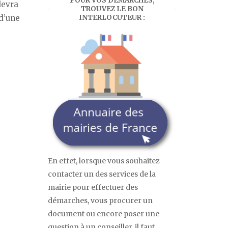
POUR VOS DÉMARCHES,
evra
TROUVEZ LE BON
INTERLOCUTEUR :
 d’une
En effet, lorsque vous souhaitez
contacter un des services de la
mairie pour effectuer des
démarches, vous procurer un
document ou encore poser une
question à un conseiller, il faut