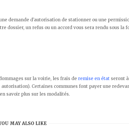
 une demande d’autorisation de stationner ou une permissi
otre dossier, un refus ou un accord vous sera rendu sous la 
 dommages sur la voirie, les frais de
remise en état
seront à
e autorisation). Certaines communes font payer une redeva
 savoir plus sur les modalités.
YOU MAY ALSO LIKE