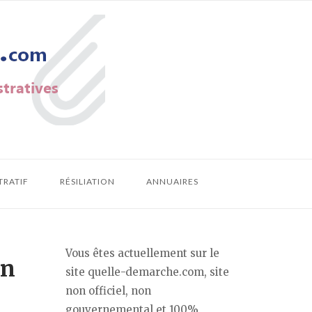
TRATIF
RÉSILIATION
ANNUAIRES
Vous êtes actuellement sur le
on
site quelle-demarche.com, site
non officiel, non
gouvernemental et 100%