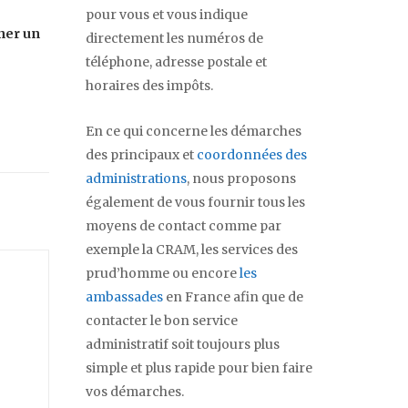
pour vous et vous indique
ner un
directement les numéros de
téléphone, adresse postale et
horaires des impôts.
En ce qui concerne les démarches
des principaux et
coordonnées des
administrations
, nous proposons
également de vous fournir tous les
moyens de contact comme par
exemple la CRAM, les services des
prud’homme ou encore
les
ambassades
en France afin que de
contacter le bon service
administratif soit toujours plus
simple et plus rapide pour bien faire
vos démarches.