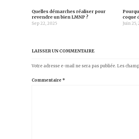
Quelles démarches réaliser pour
Pourquo
revendre un bien LMNP ?
coque d
Sep 22, 2025
Juin 25,
LAISSER UN COMMENTAIRE
Votre adresse e-mail ne sera pas publiée.
Les champs
Commentaire
*