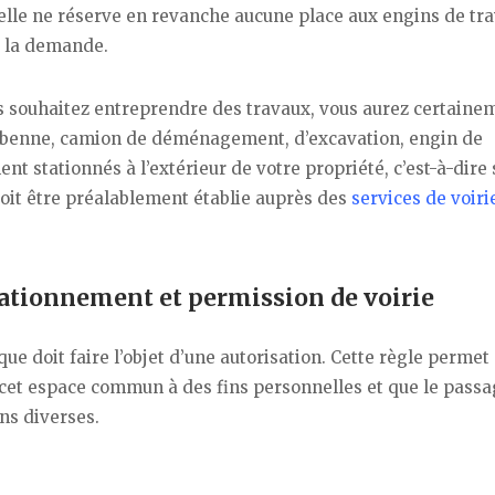
s elle ne réserve en revanche aucune place aux engins de tr
re la demande.
ous souhaitez entreprendre des travaux, vous aurez certaine
 (benne, camion de déménagement, d’excavation, engin de
nt stationnés à l’extérieur de votre propriété, c’est-à-dire 
 doit être préalablement établie auprès des
services de voiri
tationnement et permission de voirie
que doit faire l’objet d’une autorisation. Cette règle permet
e cet espace commun à des fins personnelles et que le pass
ns diverses.