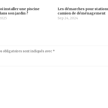
i installer une piscine
Les démarches pour station
ans son jardin ?
camion de déménagement
 2025
Sep 24, 2024
 obligatoires sont indiqués avec
*