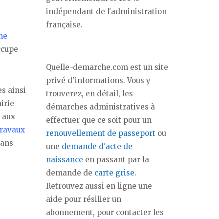
indépendant de l'administration
française.
ne
ccupe
Quelle-demarche.com est un site
privé d'informations. Vous y
s ainsi
trouverez, en détail, les
irie
démarches administratives à
 aux
effectuer que ce soit pour un
travaux
renouvellement de passeport
ou
dans
une
demande d'acte de
naissance
en passant par la
demande de
carte grise
.
Retrouvez aussi en ligne une
aide pour résilier un
abonnement, pour contacter les