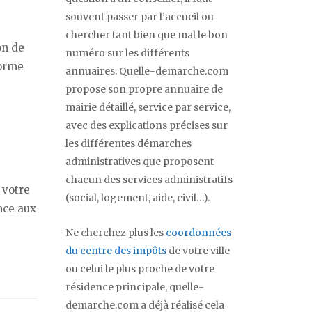
souvent passer par l’accueil ou
chercher tant bien que mal le bon
on de
numéro sur les différents
forme
annuaires. Quelle-demarche.com
propose son propre annuaire de
mairie détaillé, service par service,
avec des explications précises sur
les différentes démarches
administratives que proposent
chacun des services administratifs
 votre
(social, logement, aide, civil…).
nce aux
Ne cherchez plus les
coordonnées
du centre des impôts
de votre ville
ou celui le plus proche de votre
résidence principale, quelle-
demarche.com a déjà réalisé cela