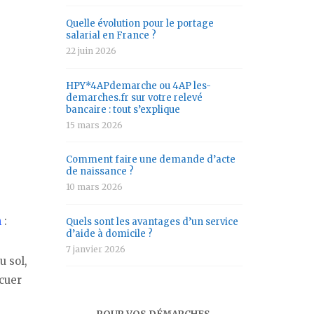
Quelle évolution pour le portage
salarial en France ?
22 juin 2026
HPY*4APdemarche ou 4AP les-
demarches.fr sur votre relevé
bancaire : tout s’explique
15 mars 2026
Comment faire une demande d’acte
de naissance ?
10 mars 2026
n
:
Quels sont les avantages d’un service
d’aide à domicile ?
7 janvier 2026
u sol,
acuer