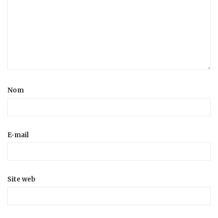
Nom
E-mail
Site web