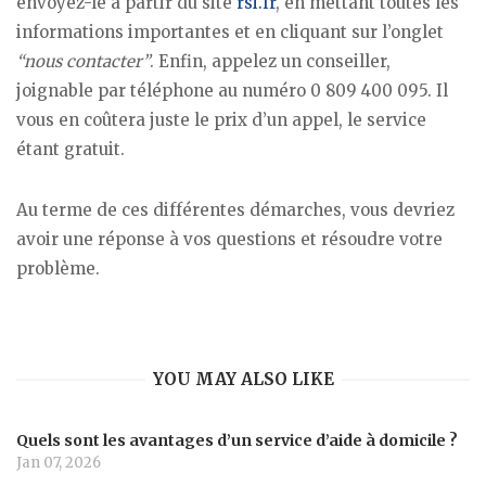
envoyez-le à partir du site
rsi.fr
, en mettant toutes les
informations importantes et en cliquant sur l’onglet
“nous contacter”
. Enfin, appelez un conseiller,
joignable par téléphone au numéro 0 809 400 095. Il
vous en coûtera juste le prix d’un appel, le service
étant gratuit.
Au terme de ces différentes démarches, vous devriez
avoir une réponse à vos questions et résoudre votre
problème.
YOU MAY ALSO LIKE
Quels sont les avantages d’un service d’aide à domicile ?
Jan 07, 2026