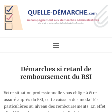
Skip
Home
to
content
Démarches si retard de
remboursement du RSI
Votre situation professionnelle vous oblige à être
assuré auprès du RSI, cette caisse a des modalités
particulières au niveau des remboursements. En effet,