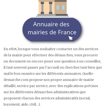
En effet, lorsque vous souhaitez contacter un des services
de la mairie pour effectuer des démarches, vous procurer
un document ou encore poser une question à un conseiller,
il faut souvent passer par l’accueil ou chercher tant bien que
mal le bon numéro sur les différents annuaires. Quelle-
demarche.com propose son propre annuaire de mairie
détaillé, service par service, avec des explications précises
sur les différentes démarches administratives que
proposent chacun des services administratifs (social,
logement, aide, civil…).