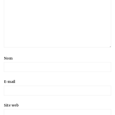
Nom
E-mail
Site web