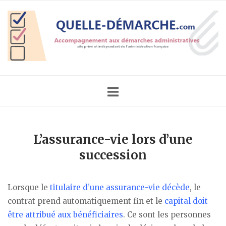
Skip
Home
to
content
L’assurance-vie lors d’une
succession
Lorsque le
titulaire d’une assurance-vie décède
, le
contrat prend automatiquement fin et le
capital doit
être attribué aux bénéficiaires
. Ce sont les personnes