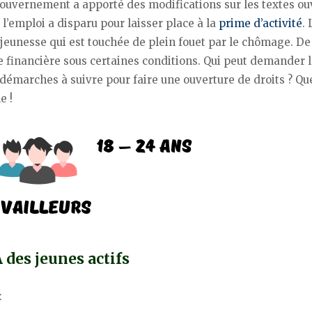
gouvernement a apporté des modifications sur les textes ou
 l’emploi a disparu pour laisser place à la
prime d’activité
. 
eunesse qui est touchée de plein fouet par le chômage. De 
 financière sous certaines conditions. Qui peut demander 
s démarches à suivre pour faire une ouverture de droits ? Qu
e !
 des jeunes actifs
: