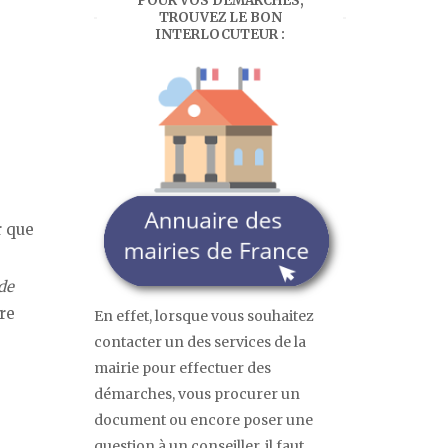
POUR VOS DÉMARCHES,
TROUVEZ LE BON
INTERLOCUTEUR :
r que
 de
ère
En effet, lorsque vous souhaitez
contacter un des services de la
mairie pour effectuer des
démarches, vous procurer un
document ou encore poser une
question à un conseiller, il faut