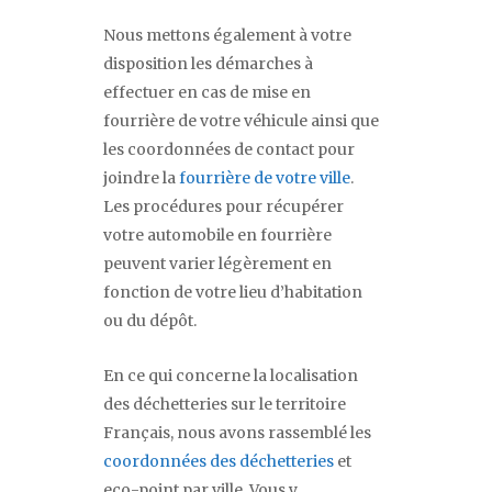
Nous mettons également à votre
disposition les démarches à
effectuer en cas de mise en
fourrière de votre véhicule ainsi que
les coordonnées de contact pour
joindre la
fourrière de votre ville
.
Les procédures pour récupérer
votre automobile en fourrière
peuvent varier légèrement en
fonction de votre lieu d’habitation
ou du dépôt.
En ce qui concerne la localisation
des déchetteries sur le territoire
Français, nous avons rassemblé les
coordonnées des déchetteries
et
eco-point par ville. Vous y