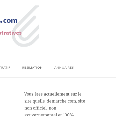
TRATIF
RÉSILIATION
ANNUAIRES
Vous êtes actuellement sur le
site quelle-demarche.com, site
non officiel, non
gouvernemental et 100%