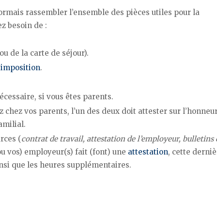
ormais rassembler l’ensemble des pièces utiles pour la
ez besoin de :
ou de la carte de séjour).
’imposition
.
écessaire, si vous êtes parents.
ez chez vos parents, l’un des deux doit attester sur l’honneu
amilial.
rces (
contrat de travail, attestation de l’employeur, bulletins
(ou vos) employeur(s) fait (font) une
attestation
, cette derni
nsi que les heures supplémentaires.