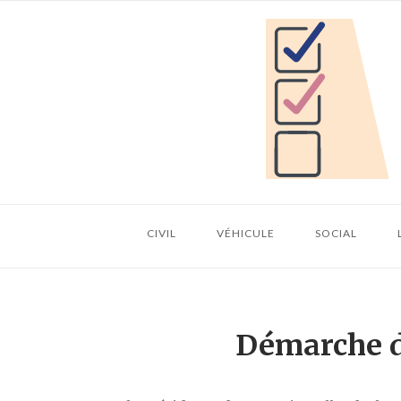
Skip
Home
to
content
CIVIL
VÉHICULE
SOCIAL
Démarche d