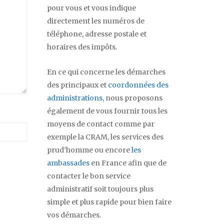
pour vous et vous indique
directement les numéros de
téléphone, adresse postale et
horaires des impôts.
En ce qui concerne les démarches
des principaux et
coordonnées des
administrations
, nous proposons
également de vous fournir tous les
moyens de contact comme par
exemple la CRAM, les services des
prud’homme ou encore
les
ambassades
en France afin que de
contacter le bon service
administratif soit toujours plus
simple et plus rapide pour bien faire
vos démarches.