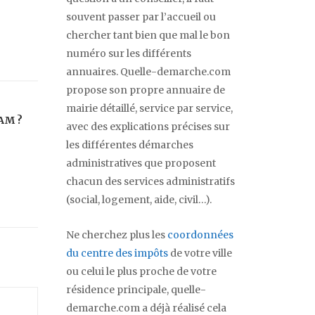
souvent passer par l’accueil ou
chercher tant bien que mal le bon
numéro sur les différents
annuaires. Quelle-demarche.com
propose son propre annuaire de
mairie détaillé, service par service,
EAM ?
avec des explications précises sur
les différentes démarches
administratives que proposent
chacun des services administratifs
(social, logement, aide, civil…).
Ne cherchez plus les
coordonnées
du centre des impôts
de votre ville
ou celui le plus proche de votre
résidence principale, quelle-
demarche.com a déjà réalisé cela