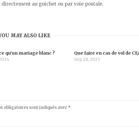
F
directement au guichet ou par voie postale.
YOU MAY ALSO LIKE
ce qu’un mariage blanc ?
Que faire en cas de vol de C
 2024
Sep 28, 2023
 obligatoires sont indiqués avec
*