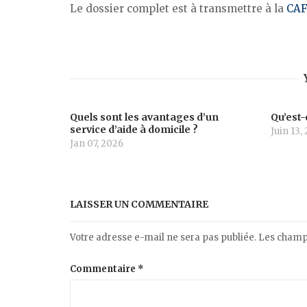
Le dossier complet est à transmettre à la
CA
Quels sont les avantages d’un
Qu’est-
service d’aide à domicile ?
Juin 13,
Jan 07, 2026
LAISSER UN COMMENTAIRE
Votre adresse e-mail ne sera pas publiée.
Les champs
Commentaire
*