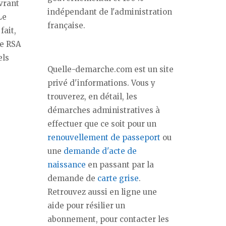
vrant
indépendant de l'administration
Le
française.
fait,
le RSA
els
Quelle-demarche.com est un site
privé d'informations. Vous y
trouverez, en détail, les
démarches administratives à
effectuer que ce soit pour un
renouvellement de passeport
ou
une
demande d'acte de
naissance
en passant par la
demande de
carte grise
.
Retrouvez aussi en ligne une
aide pour résilier un
abonnement, pour contacter les