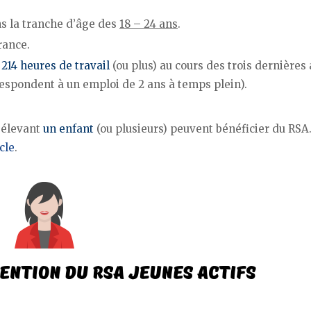
ns la tranche d’âge des
18 – 24 ans
.
rance.
 214 heures de travail
(ou plus) au cours des trois dernières
espondent à un emploi de 2 ans à temps plein).
 élevant
un enfant
(ou plusieurs) peuvent bénéficier du RSA
cle
.