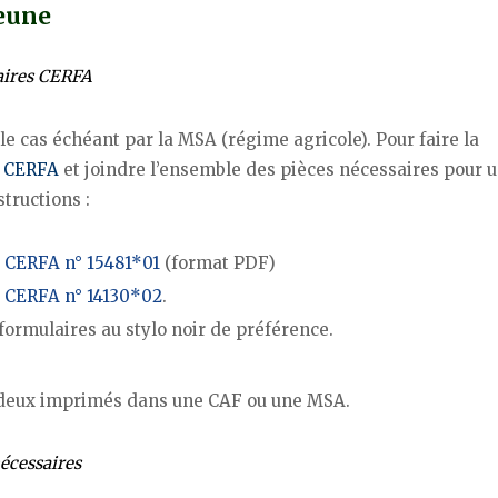
jeune
laires CERFA
 le cas échéant par la MSA (régime agricole). Pour faire la
 CERFA
et joindre l’ensemble des pièces nécessaires pour 
tructions :
e
CERFA n° 15481*01
(format PDF)
e
CERFA n° 14130*02
.
ormulaires au stylo noir de préférence.
les deux imprimés dans une CAF ou une MSA.
nécessaires