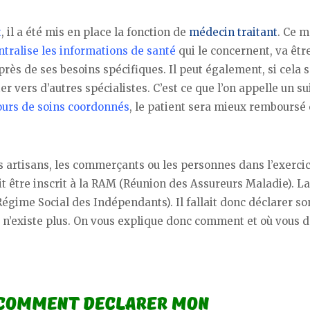
t
, il a été mis en place la fonction de
médecin traitant
. Ce m
ntralise les informations de santé
qui le concernent, va êtr
près de ses besoins spécifiques. Il peut également, si cela 
er vers d’autres spécialistes. C’est ce que l’on appelle un su
ours de soins coordonnés
, le patient sera mieux remboursé 
s artisans, les commerçants ou les personnes dans l’exerci
ait être inscrit à la RAM (Réunion des Assureurs Maladie). 
égime Social des Indépendants). Il fallait donc déclarer so
I n’existe plus. On vous explique donc comment et où vous 