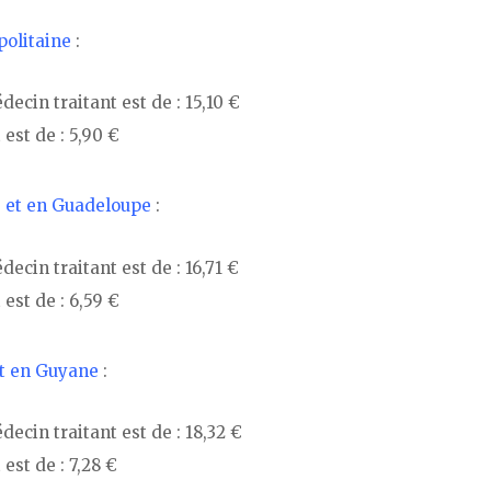
politaine
:
cin traitant est de : 15,10 €
est de : 5,90 €
 et en Guadeloupe
:
cin traitant est de : 16,71 €
est de : 6,59 €
et en Guyane
:
ecin traitant est de : 18,32 €
st de : 7,28 €