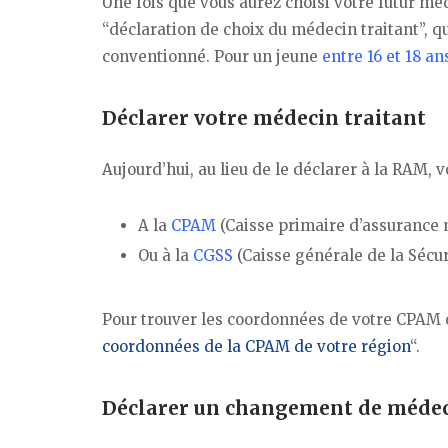
Une fois que vous aurez choisi votre futur méd
“déclaration de choix du médecin traitant”, q
conventionné. Pour un jeune
entre 16 et 18 an
Déclarer votre médecin traitant
Aujourd’hui, au lieu de le déclarer à la RAM, 
A la
CPAM
(Caisse primaire d’assurance m
Ou à la
CGSS
(Caisse générale de la Sécu
Pour trouver les coordonnées de votre CPAM o
coordonnées de la CPAM de votre région
“.
Déclarer un changement de médec