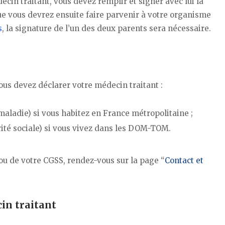
ecin traitant, vous devez remplir et signer avec lui la
ue vous devrez ensuite faire parvenir à votre organisme
s
, la signature de l’un des deux parents sera nécessaire.
vous devez déclarer votre médecin traitant :
aladie) si vous habitez en France métropolitaine ;
rité sociale) si vous vivez dans les DOM-TOM.
u de votre CGSS, rendez-vous sur la page “
Contact et
in traitant