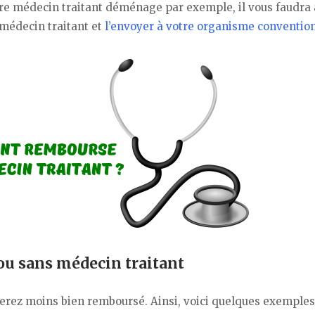
e médecin traitant déménage par exemple, il vous faudra 
médecin traitant et
l’envoyer à votre organisme conventio
u sans médecin traitant
serez moins bien remboursé. Ainsi, voici quelques exemples