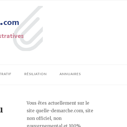
TRATIF
RÉSILIATION
ANNUAIRES
Vous êtes actuellement sur le
u
site quelle-demarche.com, site
non officiel, non
gouvernemental et 100%