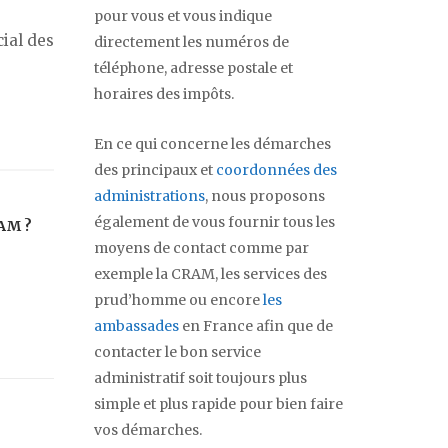
pour vous et vous indique
cial des
directement les numéros de
téléphone, adresse postale et
horaires des impôts.
En ce qui concerne les démarches
des principaux et
coordonnées des
administrations
, nous proposons
également de vous fournir tous les
EAM ?
moyens de contact comme par
exemple la CRAM, les services des
prud’homme ou encore
les
ambassades
en France afin que de
contacter le bon service
administratif soit toujours plus
simple et plus rapide pour bien faire
vos démarches.