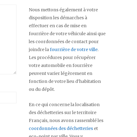
Nous mettons également à votre
disposition les démarches à
effectuer en cas de mise en
fourrière de votre véhicule ainsi que
les coordonnées de contact pour
joindre la
fourrière de votre ville
.
Les procédures pour récupérer
votre automobile en fourrière
peuvent varier légèrement en
fonction de votre lieu d’habitation
ou du dépôt.
En ce qui concerne la localisation
des déchetteries sur le territoire
Français, nous avons rassemblé les
coordonnées des déchetteries
et
eco-point par ville. Vous y