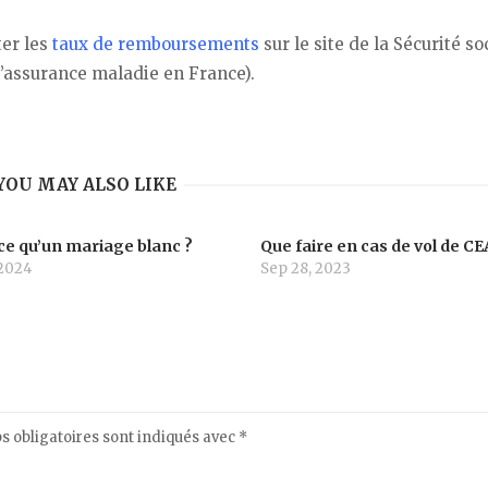
ter les
taux de remboursements
sur le site de la Sécurité so
 l’assurance maladie en France).
YOU MAY ALSO LIKE
ce qu’un mariage blanc ?
Que faire en cas de vol de C
 2024
Sep 28, 2023
 obligatoires sont indiqués avec
*