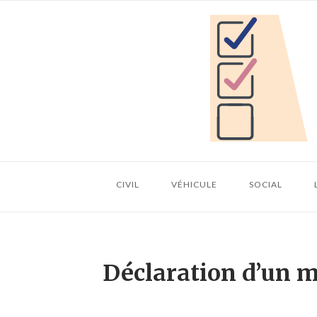
Skip
Home
to
content
CIVIL
VÉHICULE
SOCIAL
Déclaration d’un m