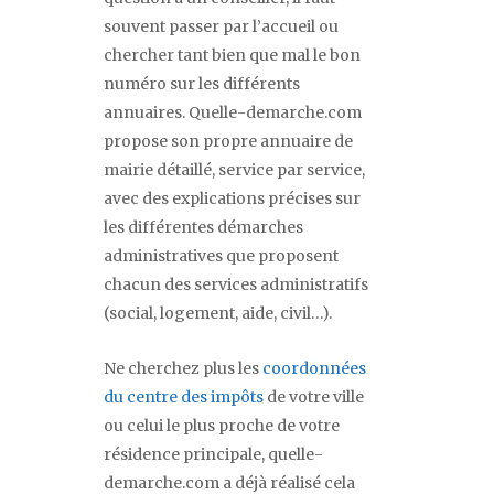
souvent passer par l’accueil ou
chercher tant bien que mal le bon
numéro sur les différents
annuaires. Quelle-demarche.com
propose son propre annuaire de
mairie détaillé, service par service,
avec des explications précises sur
les différentes démarches
administratives que proposent
chacun des services administratifs
(social, logement, aide, civil…).
Ne cherchez plus les
coordonnées
du centre des impôts
de votre ville
ou celui le plus proche de votre
résidence principale, quelle-
demarche.com a déjà réalisé cela