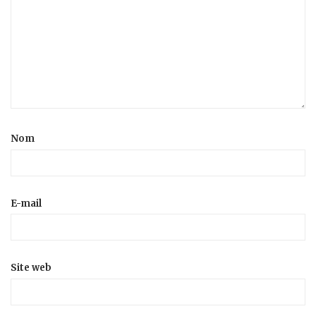
Nom
E-mail
Site web