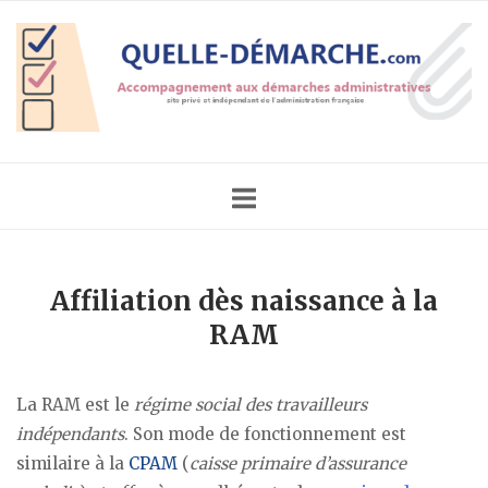
Skip
Home
to
content
Affiliation dès naissance à la
RAM
La RAM est le
régime social des travailleurs
indépendants
. Son mode de fonctionnement est
similaire à la
CPAM
(
caisse primaire d’assurance