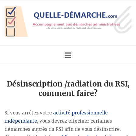
Skip
Home
to
content
Désinscription /radiation du RSI,
comment faire?
Si vous arrêtez votre
activité professionnelle
indépendante
, vous devrez effectuer certaines
démarches auprès du RSI afin de vous désinscrire.