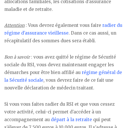
allocations familiales, les cotisations d’assurance
maladie et de retraite.
Attention
: Vous devrez également vous faire
radier du
régime d’assurance vieillesse
. Dans ce cas aussi, un
récapitulatif des sommes dues sera établi.
Bon à savoir
: vous avez quitté le régime de Sécurité
sociale du RSI, vous devez maintenant engager les
démarches pour être bien affilié au
régime général de
la Sécurité sociale
, vous devrez faire de ce fait une
nouvelle déclaration de médecin traitant.
Si vous vous faites radier du RSI et que vous cessez
votre activité, celui-ci permet d’accéder à un
accompagnement au
départ à la retraite
qui peut
s’élever de 7 500 euros à 10 000 euros. Il s’adresse à