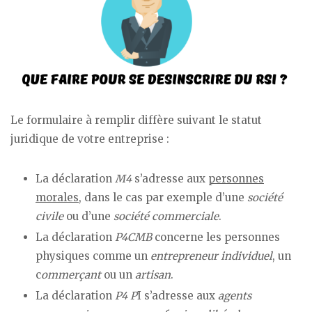
Le formulaire à remplir diffère suivant le statut
juridique de votre entreprise :
La déclaration
M4
s’adresse aux
personnes
morales
, dans le cas par exemple d’une
société
civile
ou d’une
société commerciale
.
La déclaration
P4CMB
concerne les personnes
physiques comme un
entrepreneur individuel
, un
c
ommerçant
ou un
artisan
.
La déclaration
P4 P
I s’adresse aux
agents