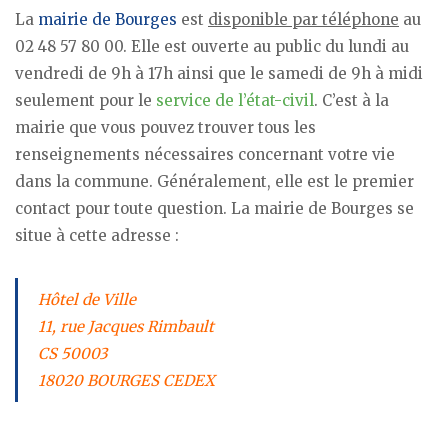
La
mairie de Bourges
est
disponible par téléphone
au
02 48 57 80 00. Elle est ouverte au public du lundi au
vendredi de 9h à 17h ainsi que le samedi de 9h à midi
seulement pour le
service de l’état-civil
. C’est à la
mairie que vous pouvez trouver tous les
renseignements nécessaires concernant votre vie
dans la commune. Généralement, elle est le premier
contact pour toute question. La mairie de Bourges se
situe à cette adresse :
Hôtel de Ville
11, rue Jacques Rimbault
CS 50003
18020 BOURGES CEDEX