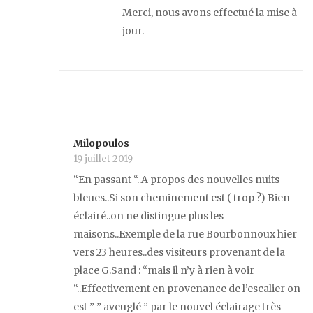
Merci, nous avons effectué la mise à
jour.
Milopoulos
19 juillet 2019
“En passant “..A propos des nouvelles nuits
bleues..Si son cheminement est ( trop ?) Bien
éclairé..on ne distingue plus les
maisons..Exemple de la rue Bourbonnoux hier
vers 23 heures..des visiteurs provenant de la
place G.Sand : “mais il n’y à rien à voir
“..Effectivement en provenance de l’escalier on
est ” ” aveuglé ” par le nouvel éclairage très