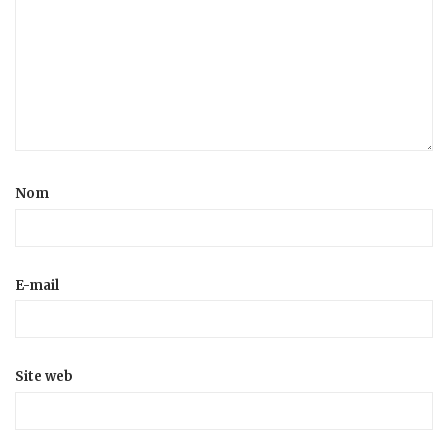
Nom
E-mail
Site web