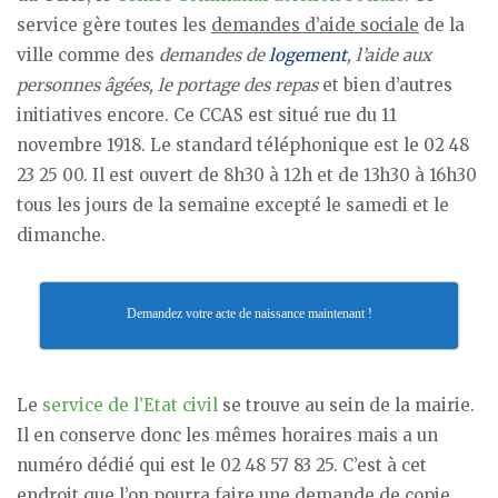
service gère toutes les
demandes d’aide sociale
de la
ville comme des
demandes de
logement
, l’aide aux
personnes âgées, le portage des repas
et bien d’autres
initiatives encore. Ce CCAS est situé rue du 11
novembre 1918. Le standard téléphonique est le 02 48
23 25 00. Il est ouvert de 8h30 à 12h et de 13h30 à 16h30
tous les jours de la semaine excepté le samedi et le
dimanche.
Demandez votre acte de naissance maintenant !
Le
service de l’Etat civil
se trouve au sein de la mairie.
Il en conserve donc les mêmes horaires mais a un
numéro dédié qui est le 02 48 57 83 25. C’est à cet
endroit que l’on pourra faire une demande de
copie