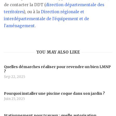
de contacter la DDT (
direction départementale des
territoires
), ou à la
Direction régionale et
interdépartementale de l’équipement et de
l’aménagement
.
YOU MAY ALSO LIKE
Quelles démarches réaliser pour revendre un bien LMNP
?
Sep 22, 2025
Pourquoi installer une piscine coque dans son jardin ?
Juin 25, 2025
Stationnement pour travaux : quelle autorisation