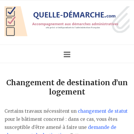
Skip
Home
to
content
Changement de destination d’un
logement
Certains travaux nécessitent un
changement de statut
pour le bâtiment concerné : dans ce cas, vous êtes
susceptible d’être amené à faire une
demande de