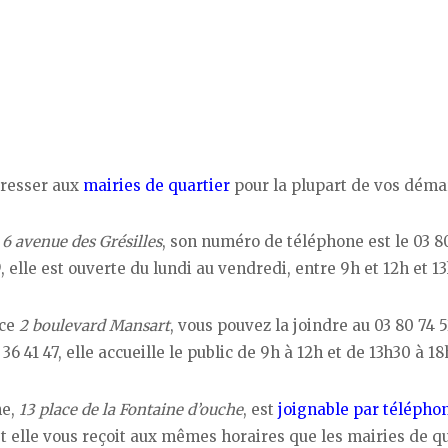
dresser aux
mairies de quartier
pour la plupart de vos déma
e
6 avenue des Grésilles
, son numéro de téléphone est le 03 8
, elle est ouverte du lundi au vendredi, entre 9h et 12h et 1
ace
2 boulevard Mansart
, vous pouvez la joindre au 03 80 74 5
6 41 47, elle accueille le public de 9h à 12h et de 13h30 à 18
he,
13 place de la Fontaine d’ouche
, est
joignable par télépho
 et elle vous reçoit aux mêmes horaires que les mairies de q