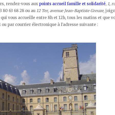
iers, rendez-vous aux
points accueil famille et solidarité
,
1, r
3 80 63 68 28 ou au
12 Ter, avenue Jean-Baptiste Greuze
, joig
qui vous accueille entre 8h et 12h, tous les matins et que v
 ou par courrier électronique à l’adresse suivante :