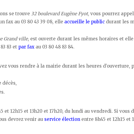
dons se trouve
32 boulevard Eugène Fyot
, vous pourrez appel
un fax au 03 80 43 39 08, elle
accueille le public
durant les 
ce Grand ville
, est ouverte durant les mêmes horaires et elle
 83 83 et
par fax
au 03 80 48 83 84.
uvez vous rendre à la mairie durant les heures d’ouverture, p
e décès,
ès.
 et 12h15 et 13h20 et 17h20, du lundi au vendredi. Si vous 
vous devrez venir au
service élection
entre 8h45 et 12h15 et 