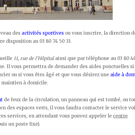
niveau des
activités sportives
ou vous inscrire, la direction d
tre disposition au 03 80 74 50 33.
ueille
11, rue de l’Hôpital
ainsi que par téléphone au 03 80 44
aine. Il vous permettra de demander des aides ponctuelles si
ncier ou si vous êtes âgé et que vous désirez une
aide à dom
u maintien à domicile.
nt
de feux de la circulation, un panneau qui est tombé, ou to
tien des espaces verts, il vous faudra contacter le service vo
es services, en attendant vous pouvez appeler le
centre
is un poste fixe).