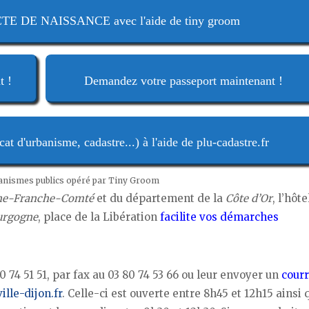
 DE NAISSANCE avec l'aide de tiny groom
t !
Demandez votre passeport maintenant !
t d'urbanisme, cadastre...) à l'aide de plu-cadastre.fr
ganismes publics opéré par Tiny Groom
ne-Franche-Comté
et du département de la
Côte d’Or
, l’hôte
ourgogne
, place de la Libération
facilite vos démarches
0 74 51 51, par fax au 03 80 74 53 66 ou leur envoyer un
courr
lle-dijon.fr
. Celle-ci est ouverte entre 8h45 et 12h15 ainsi