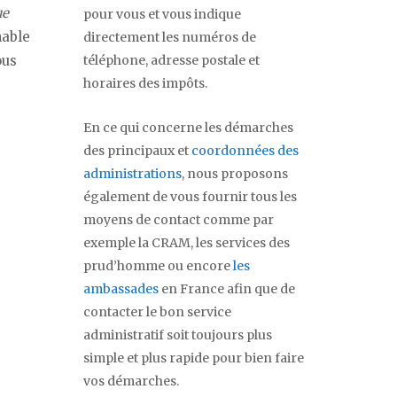
ue
pour vous et vous indique
nable
directement les numéros de
téléphone, adresse postale et
ous
horaires des impôts.
En ce qui concerne les démarches
des principaux et
coordonnées des
administrations
, nous proposons
également de vous fournir tous les
moyens de contact comme par
exemple la CRAM, les services des
prud’homme ou encore
les
ambassades
en France afin que de
contacter le bon service
administratif soit toujours plus
simple et plus rapide pour bien faire
vos démarches.