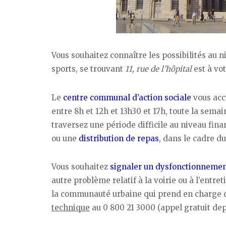
Vous souhaitez connaître les possibilités au 
sports, se trouvant
11, rue de l’hôpital
est à vo
Le
centre communal d’action sociale
vous acc
entre 8h et 12h et 13h30 et 17h, toute la sem
traversez une période difficile au niveau fina
ou une
distribution de repas
, dans le cadre d
Vous souhaitez
signaler un dysfonctionneme
autre problème relatif à la voirie ou à l’entre
la communauté urbaine qui prend en charge c
technique
au 0 800 21 3000 (appel gratuit depu