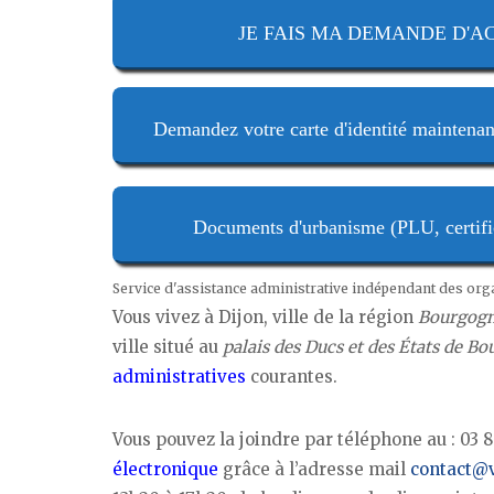
JE FAIS MA DEMANDE D'ACTE
Demandez votre carte d'identité maintenan
Documents d'urbanisme (PLU, certifica
Service d'assistance administrative indépendant des or
Vous vivez à Dijon, ville de la région
Bourgog
ville situé au
palais des Ducs et des États de B
administratives
courantes.
Vous pouvez la joindre par téléphone au : 03 8
électronique
grâce à l’adresse mail
contact@vi