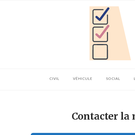
Skip
Home
to
content
CIVIL
VÉHICULE
SOCIAL
Contacter la 