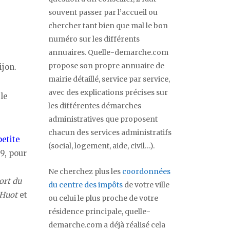
souvent passer par l’accueil ou
chercher tant bien que mal le bon
numéro sur les différents
annuaires. Quelle-demarche.com
propose son propre annuaire de
ijon.
mairie détaillé, service par service,
avec des explications précises sur
 le
les différentes démarches
administratives que proposent
chacun des services administratifs
petite
(social, logement, aide, civil…).
9, pour
Ne cherchez plus les
coordonnées
ort du
du centre des impôts
de votre ville
 Huot
et
ou celui le plus proche de votre
résidence principale, quelle-
demarche.com a déjà réalisé cela