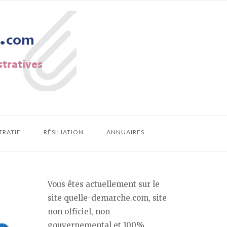
TRATIF
RÉSILIATION
ANNUAIRES
Vous êtes actuellement sur le
site quelle-demarche.com, site
non officiel, non
gouvernemental et 100%