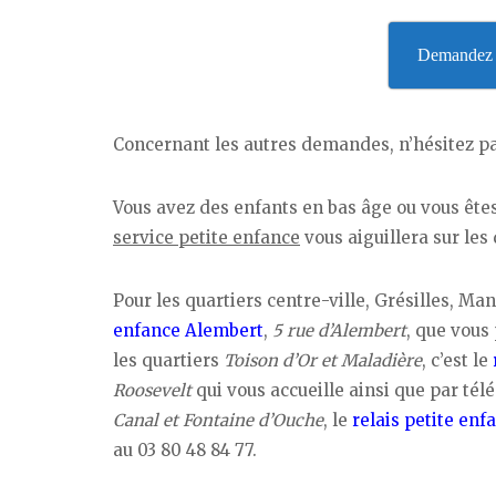
Demandez v
Concernant les autres demandes, n’hésitez pa
Vous avez des enfants en bas âge ou vous ête
service petite enfance
vous aiguillera sur le
Pour les quartiers centre-ville, Grésilles, 
enfance Alembert
,
5 rue d’Alembert
, que vous
les quartiers
Toison d’Or et Maladière
, c’est le
Roosevelt
qui vous accueille ainsi que par té
Canal et Fontaine d’Ouche
, le
relais petite en
au 03 80 48 84 77.