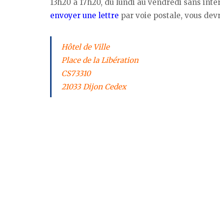
13h20 à 17h20, du lundi au vendredi sans inter
envoyer une lettre
par voie postale, vous devre
Hôtel de Ville
Place de la Libération
CS73310
21033 Dijon Cedex