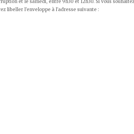
ruption et le samedi, entre 9h30 et 12h30. Si vous souhaitez
z libeller l’enveloppe à l’adresse suivante :