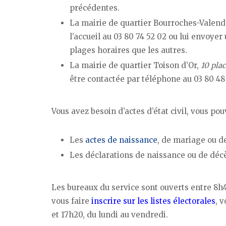
précédentes.
La mairie de quartier Bourroches-Valen
l’accueil au 03 80 74 52 02 ou lui envoyer 
plages horaires que les autres.
La mairie de quartier Toison d’Or,
10 pla
être contactée par téléphone au 03 80 48
Vous avez besoin d’actes d’état civil, vous po
Les
actes de naissance
, de mariage ou d
Les déclarations de naissance ou de déc
Les bureaux du service sont ouverts entre 8h45
vous faire
inscrire sur les listes électorales
, 
et 17h20, du lundi au vendredi.