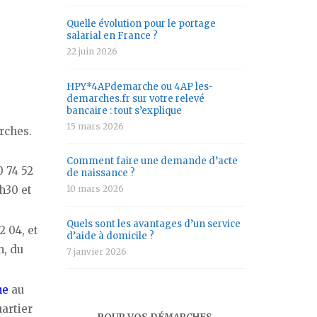
Quelle évolution pour le portage
salarial en France ?
22 juin 2026
HPY*4APdemarche ou 4AP les-
demarches.fr sur votre relevé
bancaire : tout s’explique
15 mars 2026
rches.
Comment faire une demande d’acte
0 74 52
de naissance ?
10 mars 2026
3h30 et
Quels sont les avantages d’un service
2 04, et
d’aide à domicile ?
h, du
7 janvier 2026
ne
au
uartier