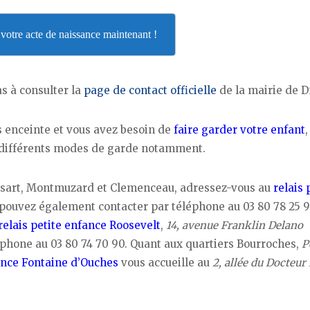
otre acte de naissance maintenant !
s à consulter la
page de contact officielle
de la mairie de D
s enceinte et vous avez besoin de
faire garder votre enfant
,
s différents modes de garde notamment.
Mansart, Montmuzard et Clemenceau, adressez-vous au
relais 
 pouvez également contacter par téléphone au 03 80 78 25 9
relais petite enfance Roosevelt
,
14, avenue Franklin Delano
léphone au 03 80 74 70 90. Quant aux quartiers Bourroches,
P
fance Fontaine d’Ouches
vous accueille au
2, allée du Docteur