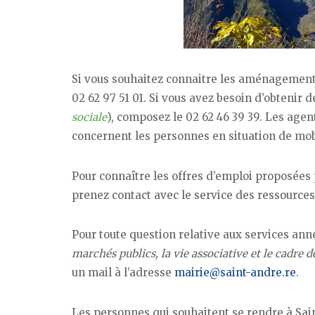
Si vous souhaitez connaitre les aménagements 
02 62 97 51 01. Si vous avez besoin d’obtenir
sociale
), composez le 02 62 46 39 39. Les ag
concernent les personnes en situation de mobi
Pour connaître les offres d’emploi proposées 
prenez contact avec le service des ressources
Pour toute question relative aux services a
marchés publics, la vie associative et le cadre d
un mail à l’adresse
mairie@saint-andre.re
.
Les personnes qui souhaitent se rendre à Sa