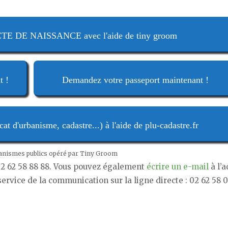
 DE NAISSANCE avec l'aide de tiny groom
t !
Demandez votre passeport maintenant !
t d'urbanisme, cadastre...) à l'aide de plu-cadastre.fr
ganismes publics opéré par Tiny Groom
 02 62 58 88 88. Vous pouvez également
écrire un e-mail
à l’
service de la communication sur la ligne directe : 02 62 58 0