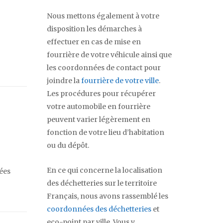
Nous mettons également à votre
disposition les démarches à
effectuer en cas de mise en
fourrière de votre véhicule ainsi que
les coordonnées de contact pour
joindre la
fourrière de votre ville
.
Les procédures pour récupérer
votre automobile en fourrière
peuvent varier légèrement en
fonction de votre lieu d’habitation
ou du dépôt.
En ce qui concerne la localisation
ées
des déchetteries sur le territoire
Français, nous avons rassemblé les
coordonnées des déchetteries
et
eco-point par ville. Vous y