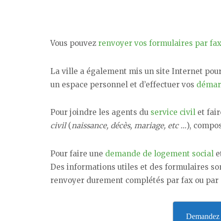
Vous pouvez
renvoyer vos formulaires par fa
La ville a également mis un site Internet pou
un espace personnel et d’effectuer vos
démar
Pour joindre les agents du
service civil
et fai
civil
(
naissance, décès, mariage, etc …
), compos
Pour faire une
demande de logement social
et
Des informations utiles et des formulaires sont
renvoyer durement complétés par fax ou par c
Demandez v