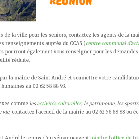
de la ville pour les seniors, contactez les agents de la mai
 des renseignements auprès du CCAS (
centre communal d’act
ents pourront également vous renseigner pour les demandes
lité réduite.
par la mairie de Saint André et soumettre votre candidatur
 humaines au 02 62 58 88 93.
nnexes comme
les
activités culturelles
, le patrimoine, les sports,
e vie
, contactez l’accueil de la mairie au 02 62 58 88 88 ou éc
int-André le temps d’un séjour peuvent
joindre l’office du t