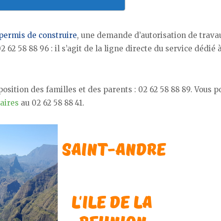
permis de construire
, une demande d’autorisation de trava
58 88 96 : il s’agit de la ligne directe du service dédié 
position des familles et des parents : 02 62 58 88 89. Vous 
laires
au 02 62 58 88 41.