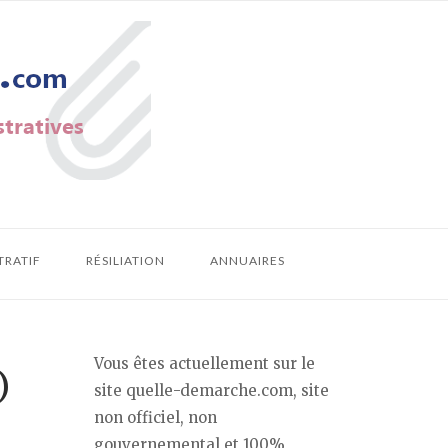
TRATIF
RÉSILIATION
ANNUAIRES
Vous êtes actuellement sur le
)
site quelle-demarche.com, site
non officiel, non
gouvernemental et 100%