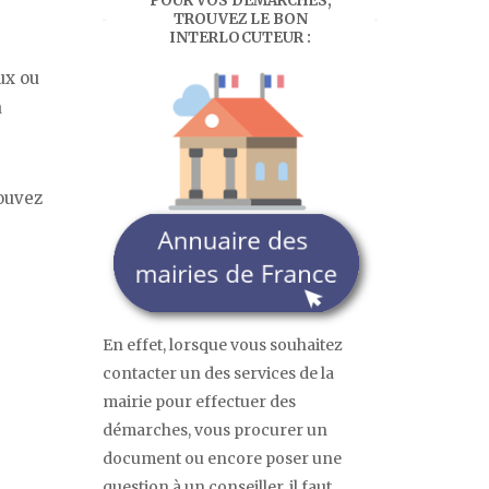
POUR VOS DÉMARCHES,
TROUVEZ LE BON
INTERLOCUTEUR :
ux ou
à
pouvez
En effet, lorsque vous souhaitez
contacter un des services de la
mairie pour effectuer des
démarches, vous procurer un
document ou encore poser une
question à un conseiller, il faut