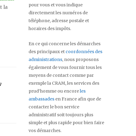
pour vous et vous indique
t la
directement les numéros de
téléphone, adresse postale et
horaires des impôts.
En ce qui concerne les démarches
des principaux et
coordonnées des
administrations
, nous proposons
également de vous fournir tous les
moyens de contact comme par
exemple la CRAM, les services des
7
prud’homme ou encore
les
ambassades
en France afin que de
contacter le bon service
administratif soit toujours plus
simple et plus rapide pour bien faire
vos démarches.