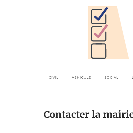
Skip
Home
to
content
CIVIL
VÉHICULE
SOCIAL
Contacter la mairi