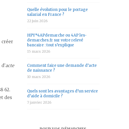
Quelle évolution pour le portage
salarial en France ?
22 juin 2026
HPY*4APdemarche ou 4AP les-
demarches.fr sur votre relevé
e créer
bancaire : tout s’explique
15 mars 2026
 d’
acte
Comment faire une demande d’acte
de naissance ?
10 mars 2026
88 62.
Quels sont les avantages d’un service
d’aide à domicile ?
et des
7 janvier 2026