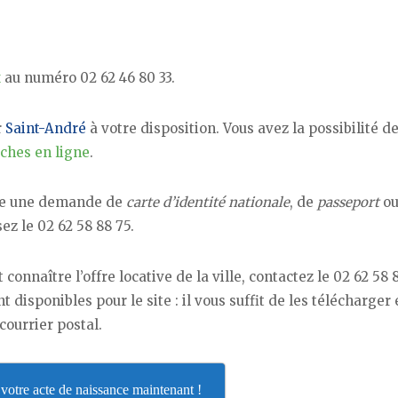
x
au numéro 02 62 46 80 33.
r
Saint-André
à votre disposition. Vous avez la possibilité d
ches en ligne
.
re une demande de
carte d’identité nationale
, de
passeport
ou
ez le 02 62 58 88 75.
 connaître l’offre locative de la ville, contactez le 02 62 58 
 disponibles pour le site : il vous suffit de les télécharger 
ourrier postal.
otre acte de naissance maintenant !