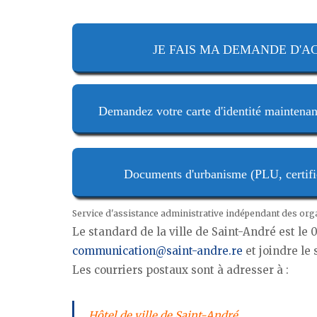
JE FAIS MA DEMANDE D'ACTE
Demandez votre carte d'identité maintenan
Documents d'urbanisme (PLU, certifica
Service d'assistance administrative indépendant des or
Le standard de la ville de Saint-André est le
communication@saint-andre.re
et joindre le 
Les courriers postaux sont à adresser à :
Hôtel de ville de Saint-André