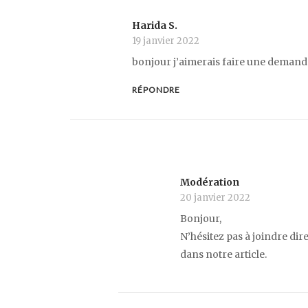
Harida S.
19 janvier 2022
bonjour j’aimerais faire une demande
RÉPONDRE
Modération
20 janvier 2022
Bonjour,
N’hésitez pas à joindre di
dans notre article.