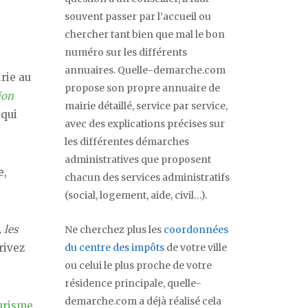
souvent passer par l’accueil ou
chercher tant bien que mal le bon
numéro sur les différents
annuaires. Quelle-demarche.com
rie au
propose son propre annuaire de
ion
mairie détaillé, service par service,
 qui
avec des explications précises sur
les différentes démarches
administratives que proposent
e,
chacun des services administratifs
(social, logement, aide, civil…).
 les
Ne cherchez plus les
coordonnées
du centre des impôts
de votre ville
rivez
ou celui le plus proche de votre
résidence principale, quelle-
demarche.com a déjà réalisé cela
ourisme