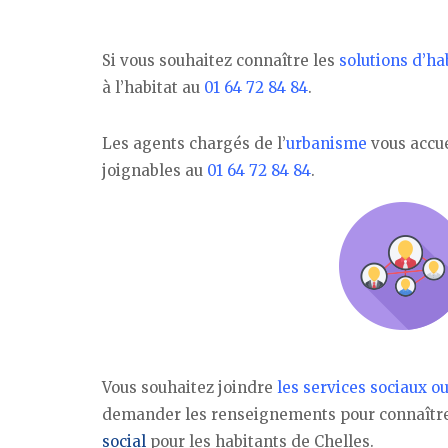
Si vous souhaitez connaître les
solutions d’ha
à l’habitat au
01 64 72 84 84
.
Les agents chargés de l’
urbanisme
vous accue
joignables au
01 64 72 84 84
.
Vous souhaitez joindre
les services sociaux o
demander les renseignements pour connaître l
social
pour les habitants de Chelles.