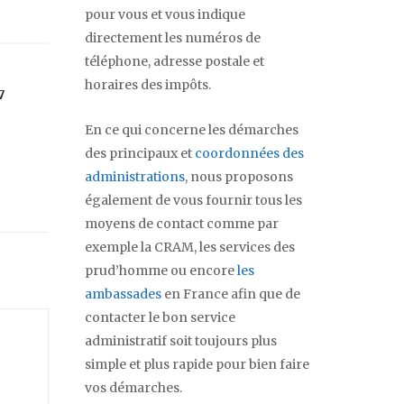
pour vous et vous indique
directement les numéros de
téléphone, adresse postale et
horaires des impôts.
7
En ce qui concerne les démarches
des principaux et
coordonnées des
administrations
, nous proposons
également de vous fournir tous les
moyens de contact comme par
exemple la CRAM, les services des
prud’homme ou encore
les
ambassades
en France afin que de
contacter le bon service
administratif soit toujours plus
simple et plus rapide pour bien faire
vos démarches.