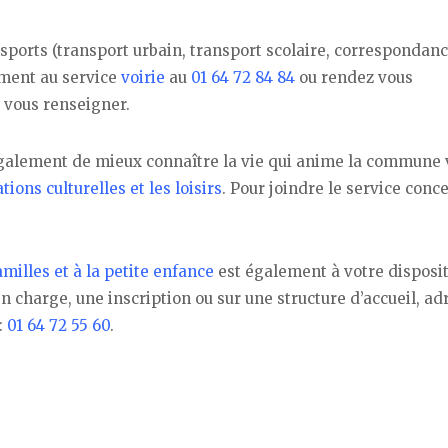
sports (transport urbain, transport scolaire, correspondan
ement au service
voirie
au
01 64 72 84 84
ou rendez vous
 vous renseigner.
également de mieux connaître la vie qui anime la commune v
ions culturelles et les loisirs
. Pour joindre le service conc
milles et à la petite enfance
est également à votre disposit
n charge, une inscription ou sur une structure d’accueil, ad
:
01 64 72 55 60
.