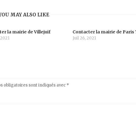
YOU MAY ALSO LIKE
er la mairie de Villejuif
Contacter la mairie de Paris 
 2021
Juil 26, 2021
 obligatoires sont indiqués avec
*