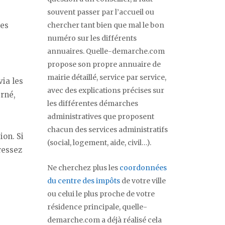
souvent passer par l’accueil ou
ces
chercher tant bien que mal le bon
numéro sur les différents
annuaires. Quelle-demarche.com
propose son propre annuaire de
mairie détaillé, service par service,
ia les
avec des explications précises sur
erné,
les différentes démarches
administratives que proposent
chacun des services administratifs
ion. Si
(social, logement, aide, civil…).
ressez
Ne cherchez plus les
coordonnées
du centre des impôts
de votre ville
ou celui le plus proche de votre
résidence principale, quelle-
demarche.com a déjà réalisé cela