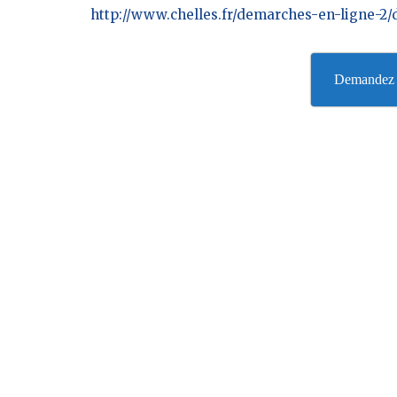
http://www.chelles.fr/demarches-en-ligne-2
Demandez v