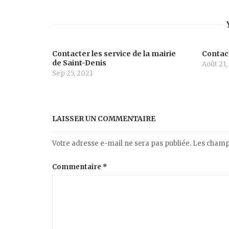
Contacter les service de la mairie
Contact
de Saint-Denis
Août 21,
Sep 25, 2021
LAISSER UN COMMENTAIRE
Votre adresse e-mail ne sera pas publiée.
Les champs
Commentaire
*