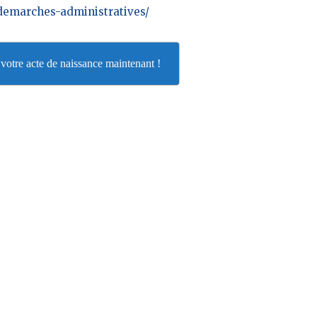
/demarches-administratives/
otre acte de naissance maintenant !