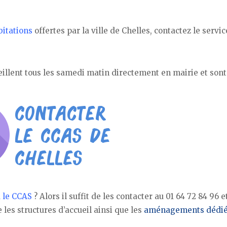
bitations
offertes par la ville de Chelles, contactez le servi
illent tous les samedi matin directement en mairie et sont
u le CCAS
? Alors il suffit de les contacter au 01 64 72 84 96 e
es structures d’accueil ainsi que les
aménagements dédié