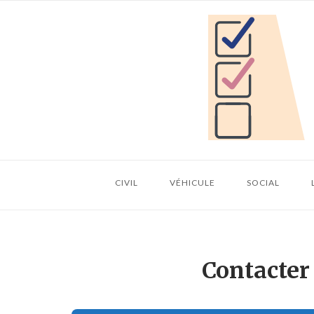
Skip
Home
to
content
CIVIL
VÉHICULE
SOCIAL
Contacter 