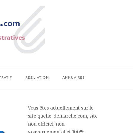
TRATIF
RÉSILIATION
ANNUAIRES
Vous êtes actuellement sur le
site quelle-demarche.com, site
non officiel, non
gouvernemental et 100%