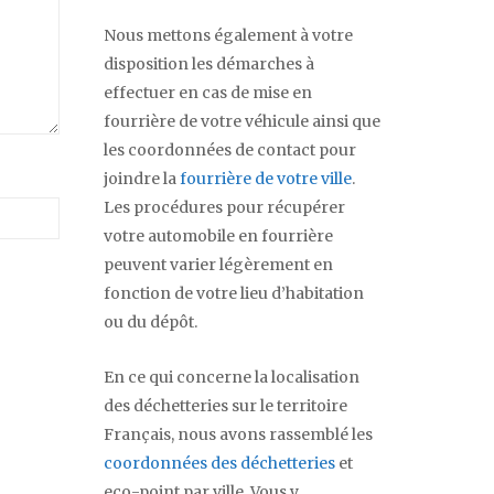
Nous mettons également à votre
disposition les démarches à
effectuer en cas de mise en
fourrière de votre véhicule ainsi que
les coordonnées de contact pour
joindre la
fourrière de votre ville
.
Les procédures pour récupérer
votre automobile en fourrière
peuvent varier légèrement en
fonction de votre lieu d’habitation
ou du dépôt.
En ce qui concerne la localisation
des déchetteries sur le territoire
Français, nous avons rassemblé les
coordonnées des déchetteries
et
eco-point par ville. Vous y