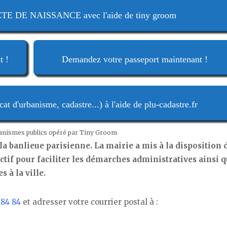
 DE NAISSANCE avec l'aide de tiny groom
t !
Demandez votre passeport maintenant !
t d'urbanisme, cadastre...) à l'aide de plu-cadastre.fr
ganismes publics opéré par Tiny Groom
a banlieue parisienne. La mairie a mis à la disposition 
ractif pour faciliter les démarches administratives ainsi 
 à la ville.
 84 84
et adresser votre courrier postal à :