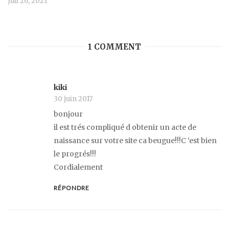
Juil 26, 2021
1 COMMENT
kiki
30 juin 2017
bonjour
il est trés compliqué d obtenir un acte de
naissance sur votre site ca beugue!!!C ‘est bien
le progrés!!!
Cordialement
RÉPONDRE