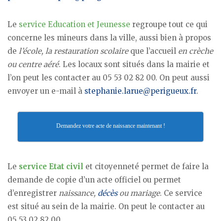
Le
service Education et Jeunesse
regroupe tout ce qui
concerne les mineurs dans la ville, aussi bien à propos
de
l’école, la restauration scolaire
que l’accueil
en crèche
ou centre aéré
. Les locaux sont situés dans la mairie et
l’on peut les contacter au 05 53 02 82 00. On peut aussi
envoyer un e-mail à
stephanie.larue@perigueux.fr
.
Demandez votre acte de naissance maintenant !
Le
service Etat civil
et citoyenneté permet de faire la
demande de copie d’un acte officiel ou permet
d’enregistrer
naissance,
décès
ou mariage
. Ce service
est situé au sein de la mairie. On peut le contacter au
05 53 02 82 00.