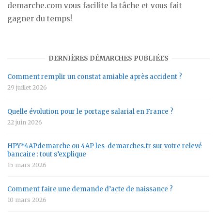
demarche.com vous facilite la tâche et vous fait
gagner du temps!
DERNIÈRES DÉMARCHES PUBLIÉES
Comment remplir un constat amiable après accident ?
29 juillet 2026
Quelle évolution pour le portage salarial en France ?
22 juin 2026
HPY*4APdemarche ou 4AP les-demarches.fr sur votre relevé
bancaire : tout s’explique
15 mars 2026
Comment faire une demande d’acte de naissance ?
10 mars 2026