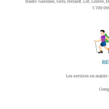
Haute-Garonne, Gers, Hérault, Lot, Lozère, 
5 700 000
Les services en mairie 
Compl