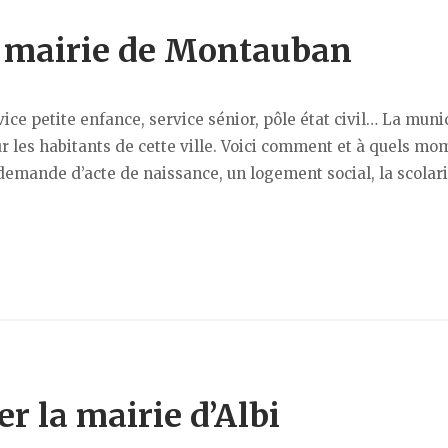
a mairie de Montauban
ce petite enfance, service sénior, pôle état civil… La muni
 les habitants de cette ville. Voici comment et à quels mo
 demande d’acte de naissance, un logement social, la scolar
er la mairie d’Albi