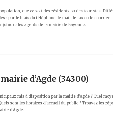
opulation, que ce soit des résidents ou des touristes. Diff
: par le biais du téléphone, le mail, le fax ou le courrier.
 joindre les agents de la mairie de Bayonne.
 mairie d’Agde (34300)
icipaux mis à disposition par la mairie d’Agde ? Quel moy
uels sont les horaires d’accueil du public ? Trouvez les rép
airie d’Agde.