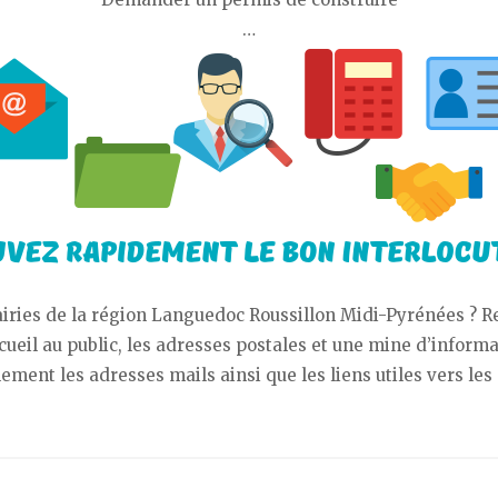
…
airies de la région Languedoc Roussillon Midi-Pyrénées ? 
cueil au public, les adresses postales et une mine d’informa
ent les adresses mails ainsi que les liens utiles vers les 