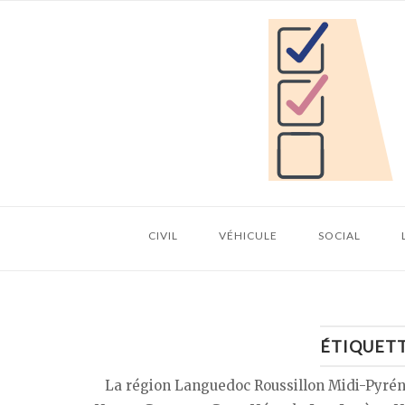
Skip
Home
to
content
CIVIL
VÉHICULE
SOCIAL
ÉTIQUETT
La région Languedoc Roussillon Midi-Pyrénée