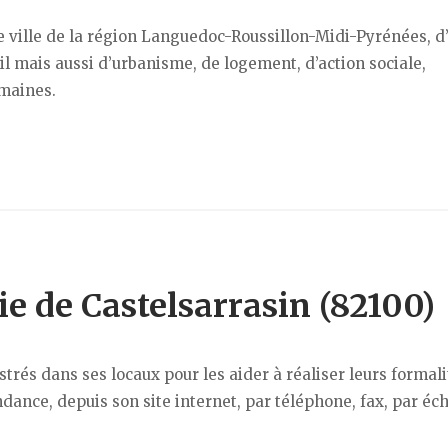
e ville de la région Languedoc-Roussillon-Midi-Pyrénées, d
vil mais aussi d’urbanisme, de logement, d’action sociale,
omaines.
ie de Castelsarrasin (82100)
trés dans ses locaux pour les aider à réaliser leurs formali
dance, depuis son site internet, par téléphone, fax, par é