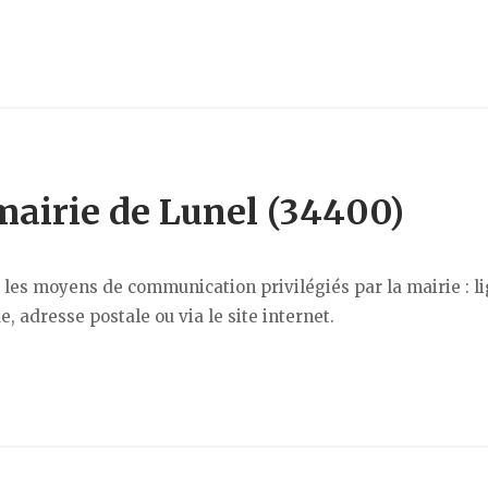
mairie de Lunel (34400)
er les moyens de communication privilégiés par la mairie : l
, adresse postale ou via le site internet.