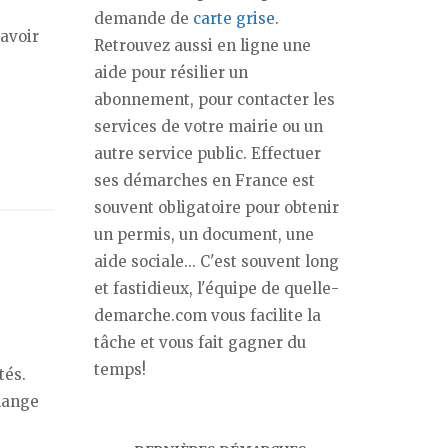
demande de
carte grise
.
’avoir
Retrouvez aussi en ligne une
aide pour résilier un
abonnement, pour contacter les
services de votre mairie ou un
autre service public. Effectuer
ses démarches en France est
souvent obligatoire pour obtenir
un permis, un document, une
aide sociale... C'est souvent long
et fastidieux, l'équipe de quelle-
demarche.com vous facilite la
tâche et vous fait gagner du
temps!
tés.
change