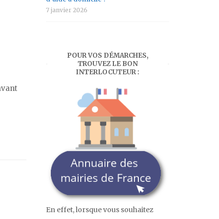
7 janvier 2026
POUR VOS DÉMARCHES,
TROUVEZ LE BON
INTERLOCUTEUR :
e
avant
En effet, lorsque vous souhaitez