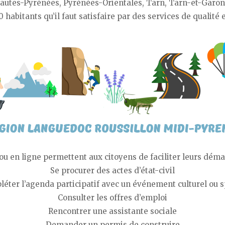
Hautes-Pyrénées, Pyrénées-Orientales, Tarn, Tarn-et-Garonn
 habitants qu’il faut satisfaire par des services de qualité 
ou en ligne permettent aux citoyens de faciliter leurs démar
Se procurer des actes d’état-civil
éter l’agenda participatif avec un événement culturel ou s
Consulter les offres d’emploi
Rencontrer une assistante sociale
Demander un permis de construire