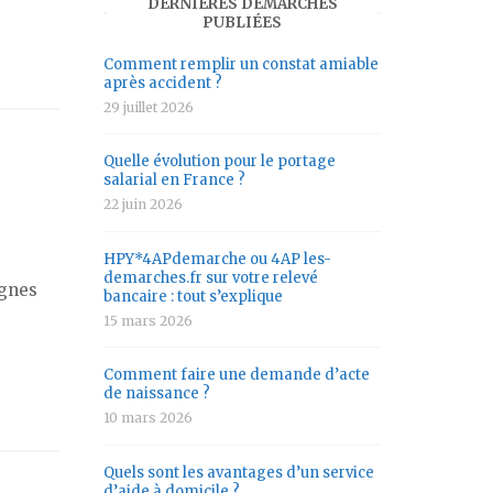
DERNIÈRES DÉMARCHES
PUBLIÉES
Comment remplir un constat amiable
après accident ?
29 juillet 2026
Quelle évolution pour le portage
salarial en France ?
22 juin 2026
HPY*4APdemarche ou 4AP les-
demarches.fr sur votre relevé
ignes
bancaire : tout s’explique
15 mars 2026
Comment faire une demande d’acte
de naissance ?
10 mars 2026
Quels sont les avantages d’un service
d’aide à domicile ?