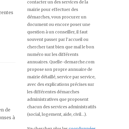
contacter un des services de la
mairie pour effectuer des
érentes
démarches, vous procurer un
document ou encore poser une
question à un conseiller, il faut
souvent passer par l’accueil ou
chercher tant bien que mal le bon
numéro sur les différents
annuaires. Quelle-demarche.com
propose son propre annuaire de
mairie détaillé, service par service,
avec des explications précises sur
les différentes démarches
administratives que proposent
chacun des services administratifs
en de
(social, logement, aide, civil…).
onses à
Ne cherchez plus les
coordonnées