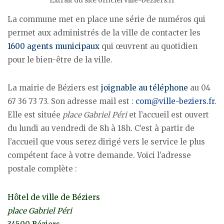
Extrait du site officiel ville-beziers.fr
La commune met en place une série de numéros qui
permet aux administrés de la ville de contacter les
1600 agents municipaux
qui œuvrent au quotidien
pour le bien-être de la ville.
La mairie de Béziers est
joignable au téléphone
au 04
67 36 73 73. Son adresse mail est :
com@ville-beziers.fr
.
Elle est située
place Gabriel Péri
et l’accueil est ouvert
du lundi au vendredi de 8h à 18h. C’est à partir de
l’accueil que vous serez dirigé vers le service le plus
compétent face à votre demande. Voici l’adresse
postale complète :
Hôtel de ville de Béziers
place Gabriel Péri