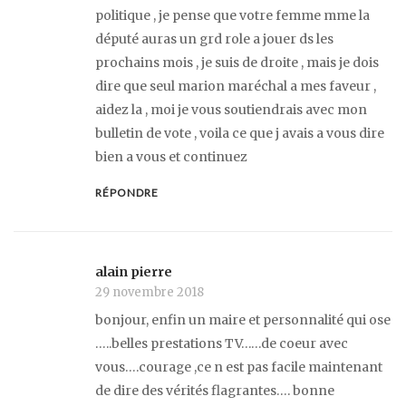
politique , je pense que votre femme mme la
député auras un grd role a jouer ds les
prochains mois , je suis de droite , mais je dois
dire que seul marion maréchal a mes faveur ,
aidez la , moi je vous soutiendrais avec mon
bulletin de vote , voila ce que j avais a vous dire
bien a vous et continuez
RÉPONDRE
alain pierre
29 novembre 2018
bonjour, enfin un maire et personnalité qui ose
…..belles prestations TV……de coeur avec
vous….courage ,ce n est pas facile maintenant
de dire des vérités flagrantes…. bonne