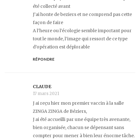
été collecté avant
J’ai honte de beziers et ne comprend pas cette
façon de faire
A l’heure ou l’écologie semble important pour
tout le monde, l’image qui ressort de ce type
d’opération est déplorable
RÉPONDRE
CLAUDE
17 mars 2021
J ai reçu hier mon premier vaccin à la salle
ZINGA ZINGA de Béziers,
J ai été accueilli par une équipe très avenante,
bien organisée, chacun se dépensant sans
compter pour mener à bien leur énorme tâche.