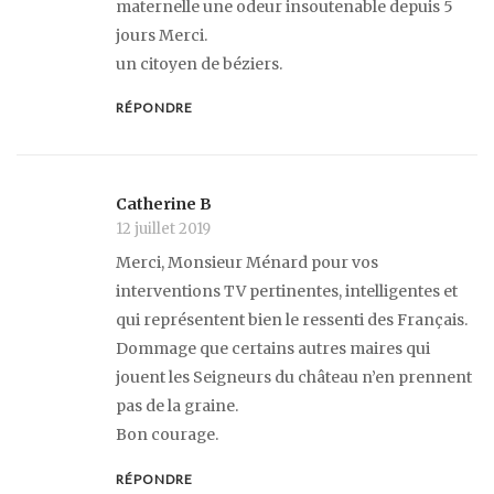
maternelle une odeur insoutenable depuis 5
jours Merci.
un citoyen de béziers.
RÉPONDRE
Catherine B
12 juillet 2019
Merci, Monsieur Ménard pour vos
interventions TV pertinentes, intelligentes et
qui représentent bien le ressenti des Français.
Dommage que certains autres maires qui
jouent les Seigneurs du château n’en prennent
pas de la graine.
Bon courage.
RÉPONDRE