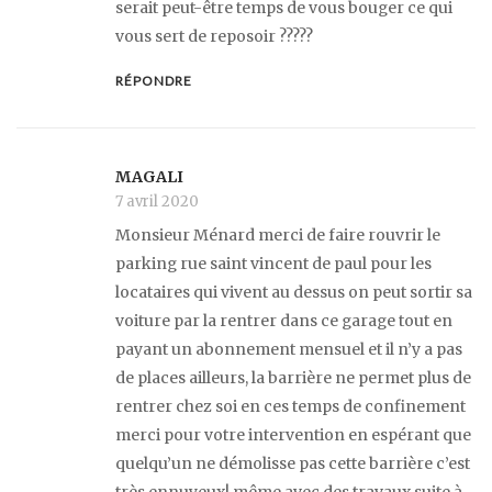
serait peut-être temps de vous bouger ce qui
vous sert de reposoir ?????
RÉPONDRE
MAGALI
7 avril 2020
Monsieur Ménard merci de faire rouvrir le
parking rue saint vincent de paul pour les
locataires qui vivent au dessus on peut sortir sa
voiture par la rentrer dans ce garage tout en
payant un abonnement mensuel et il n’y a pas
de places ailleurs, la barrière ne permet plus de
rentrer chez soi en ces temps de confinement
merci pour votre intervention en espérant que
quelqu’un ne démolisse pas cette barrière c’est
très ennuyeux! même avec des travaux suite à