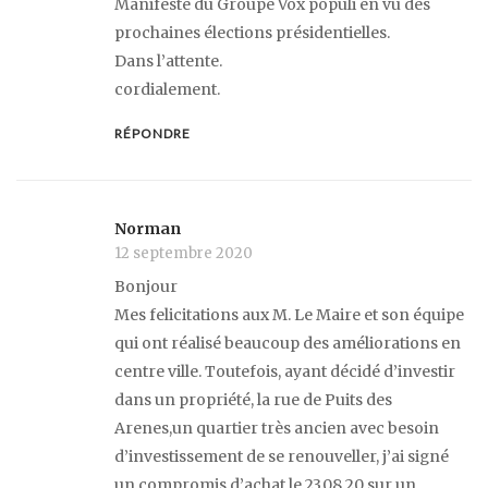
Manifeste du Groupe Vox populi en vu des
prochaines élections présidentielles.
Dans l’attente.
cordialement.
RÉPONDRE
Norman
12 septembre 2020
Bonjour
Mes felicitations aux M. Le Maire et son équipe
qui ont réalisé beaucoup des améliorations en
centre ville. Toutefois, ayant décidé d’investir
dans un propriété, la rue de Puits des
Arenes,un quartier très ancien avec besoin
d’investissement de se renouveller, j’ai signé
un compromis d’achat le 23.08.20 sur un