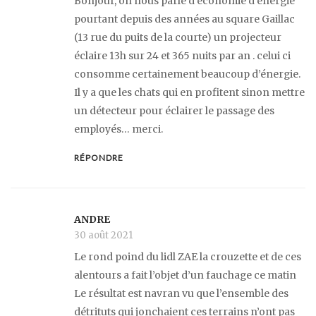
Bonjour, on nous parle d’économie d’énergie
pourtant depuis des années au square Gaillac
(13 rue du puits de la courte) un projecteur
éclaire 13h sur 24 et 365 nuits par an . celui ci
consomme certainement beaucoup d’énergie.
Il y a que les chats qui en profitent sinon mettre
un détecteur pour éclairer le passage des
employés… merci.
RÉPONDRE
ANDRE
30 août 2021
Le rond poind du lidl ZAE la crouzette et de ces
alentours a fait l’objet d’un fauchage ce matin
Le résultat est navran vu que l’ensemble des
détrituts qui jonchaient ces terrains n’ont pas