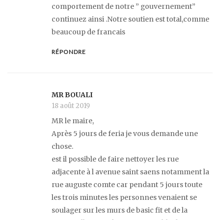
comportement de notre ” gouvernement”
continuez ainsi .Notre soutien est total,comme
beaucoup de francais
RÉPONDRE
MR BOUALI
18 août 2019
MR le maire,
Après 5 jours de feria je vous demande une
chose.
est il possible de faire nettoyer les rue
adjacente à l avenue saint saens notamment la
rue auguste comte car pendant 5 jours toute
les trois minutes les personnes venaient se
soulager sur les murs de basic fit et de la