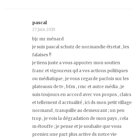
pascal
27 juin 2019
bjr mr ménard
je suis pascal schutz de normandie étretat , les
falaises !!
je tiens juste a vous apporter mon soutien
franc et vigoureux qd a vos actions politiques
ou médiatique , je vous regarde parfois sur les
plateausx de tv , bfm , rmc et autre média , je
suis toujours en accord avec vos propos , clairs
et tellement d acrtualité , ici ds mon petit village
normand , tranquille au demeurant ; un peu
trop , je vois la dégradation de mon pays , cela
m étouffe ; je pense et je souhaite que vous
preniez une part plus active ds notre vie