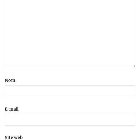
Nom
E-mail
Site web