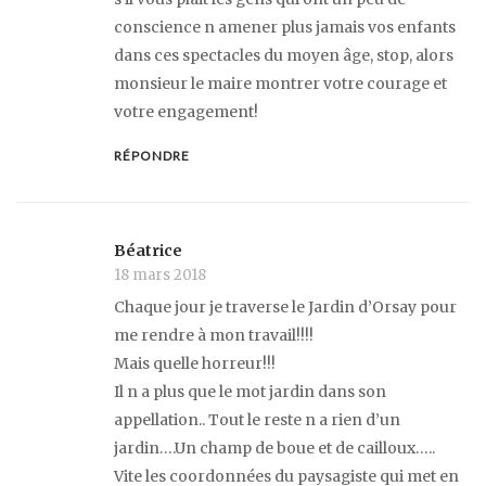
conscience n amener plus jamais vos enfants
dans ces spectacles du moyen âge, stop, alors
monsieur le maire montrer votre courage et
votre engagement!
RÉPONDRE
Béatrice
18 mars 2018
Chaque jour je traverse le Jardin d’Orsay pour
me rendre à mon travail!!!!
Mais quelle horreur!!!
Il n a plus que le mot jardin dans son
appellation.. Tout le reste n a rien d’un
jardin….Un champ de boue et de cailloux…..
Vite les coordonnées du paysagiste qui met en