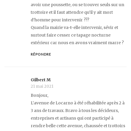
avoir une poussette, ou se trouver seuls sur un
trottoire et il faut attendre qu’il y ait mort
d’homme pour intervenir ???
Quand la mairie va-t-elle intervenir, sévir et
surtout faire cesser ce tapage nocturne
extérieur car nous en avons vraiment marre ?
RÉPONDRE
Gilbert M
21 mai 2021
Bonjour,
L’avenue de Locarno à été réhabilitée après 2 à
3 ans de travaux. Bravo à tous les décideurs,
entreprises et artisans qui ont participé à
rendre belle cette avenue, chaussée et trottoirs