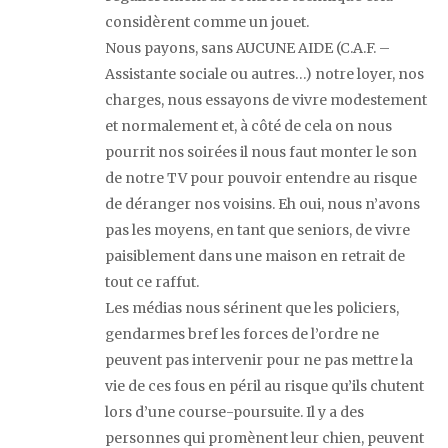
considèrent comme un jouet.
Nous payons, sans AUCUNE AIDE (C.A.F. –
Assistante sociale ou autres…) notre loyer, nos
charges, nous essayons de vivre modestement
et normalement et, à côté de cela on nous
pourrit nos soirées il nous faut monter le son
de notre TV pour pouvoir entendre au risque
de déranger nos voisins. Eh oui, nous n’avons
pas les moyens, en tant que seniors, de vivre
paisiblement dans une maison en retrait de
tout ce raffut.
Les médias nous sérinent que les policiers,
gendarmes bref les forces de l’ordre ne
peuvent pas intervenir pour ne pas mettre la
vie de ces fous en péril au risque qu’ils chutent
lors d’une course-poursuite. Il y a des
personnes qui promènent leur chien, peuvent