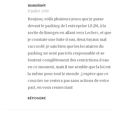
maurinet
8 juillet 2019
Bonjour, voilà plusieurs jours que je passe
devant le parking de l entreprise LE JM, à la
sortie de limoges en allant vers Leclerc, et que
je constate une fuite d eau, deux tuyaux mal
raccordé, je sais bien que les locataires du
parking ne sont pas très responsable et se
foutent complètement des restrictions d eau
en ce moment, mais il me semble que la loi est
la même pour tout le monde , j espère que ce
courrier ne restera pas sans actions de votre
part, en vous remerciant
RÉPONDRE