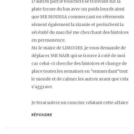
D’autres part le bouchers se trouvant sur la
plate forme du bas avec un poids lourds ainsi
que MR MOUSSA commerçant en vêtements
sèment également la zizanie et perturbent la
sérénité du marché me cherchant des histoires
en permanence.
Mr le maire de LIMOGES ,je vous demande de
déplacer MR NAIB qui se trouve à coté de moi
car celui-ci cherche des histoires et change de
place toutes les semaines en “emmerdant”tout
le monde et de calmer les autres avant que cela
s’aggrave.
Je ferai suivre un courrier relatant cette affaire
RÉPONDRE