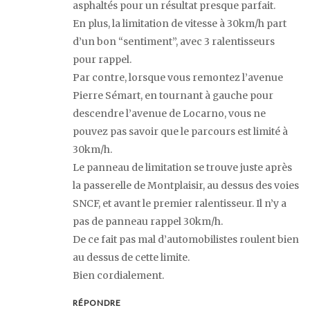
asphaltés pour un résultat presque parfait.
En plus, la limitation de vitesse à 30km/h part
d’un bon “sentiment”, avec 3 ralentisseurs
pour rappel.
Par contre, lorsque vous remontez l’avenue
Pierre Sémart, en tournant à gauche pour
descendre l’avenue de Locarno, vous ne
pouvez pas savoir que le parcours est limité à
30km/h.
Le panneau de limitation se trouve juste après
la passerelle de Montplaisir, au dessus des voies
SNCF, et avant le premier ralentisseur. Il n’y a
pas de panneau rappel 30km/h.
De ce fait pas mal d’automobilistes roulent bien
au dessus de cette limite.
Bien cordialement.
RÉPONDRE