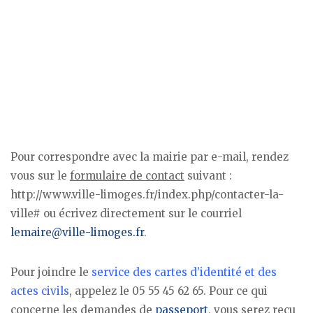
Pour correspondre avec la mairie par e-mail, rendez
vous sur le
formulaire de contact
suivant :
http://www.ville-limoges.fr/index.php/contacter-la-
ville# ou écrivez directement sur le courriel
lemaire@ville-limoges.fr
.
Pour joindre le
service des cartes d’identité et des
actes civils
, appelez le 05 55 45 62 65. Pour ce qui
concerne les demandes de
passeport
, vous serez reçu