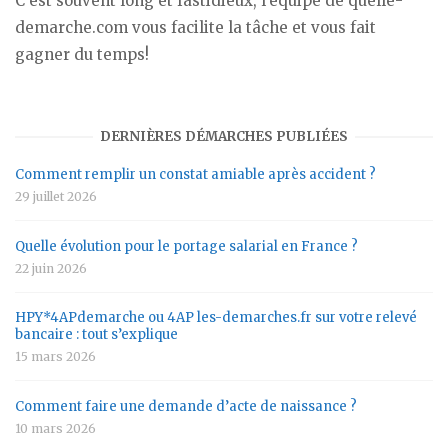
C'est souvent long et fastidieux, l'équipe de quelle-
demarche.com vous facilite la tâche et vous fait
gagner du temps!
DERNIÈRES DÉMARCHES PUBLIÉES
Comment remplir un constat amiable après accident ?
29 juillet 2026
Quelle évolution pour le portage salarial en France ?
22 juin 2026
HPY*4APdemarche ou 4AP les-demarches.fr sur votre relevé
bancaire : tout s’explique
15 mars 2026
Comment faire une demande d’acte de naissance ?
10 mars 2026