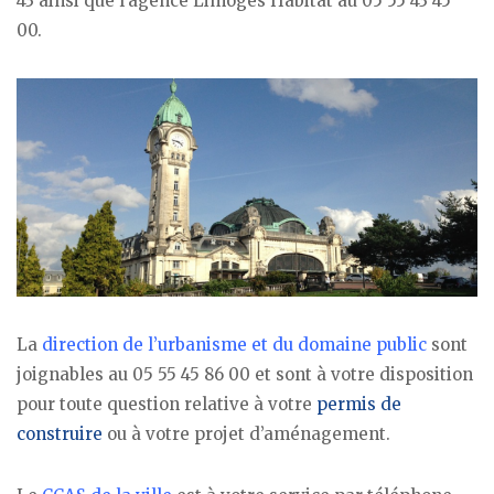
43 ainsi que l’agence Limoges Habitat au 05 55 43 45
00.
La
direction de l’urbanisme et du domaine public
sont
joignables au 05 55 45 86 00 et sont à votre disposition
pour toute question relative à votre
permis de
construire
ou à votre projet d’aménagement.