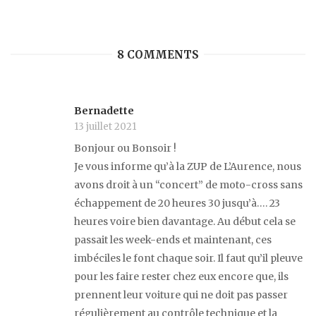
8 COMMENTS
Bernadette
13 juillet 2021
Bonjour ou Bonsoir !
Je vous informe qu’à la ZUP de L’Aurence, nous
avons droit à un “concert” de moto-cross sans
échappement de 20 heures 30 jusqu’à…. 23
heures voire bien davantage. Au début cela se
passait les week-ends et maintenant, ces
imbéciles le font chaque soir. Il faut qu’il pleuve
pour les faire rester chez eux encore que, ils
prennent leur voiture qui ne doit pas passer
régulièrement au contrôle technique et la