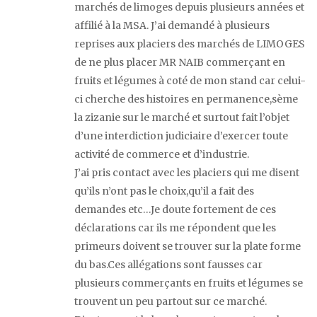
marchés de limoges depuis plusieurs années et
affilié à la MSA. J’ai demandé à plusieurs
reprises aux placiers des marchés de LIMOGES
de ne plus placer MR NAIB commerçant en
fruits et légumes à coté de mon stand car celui-
ci cherche des histoires en permanence,sème
la zizanie sur le marché et surtout fait l’objet
d’une interdiction judiciaire d’exercer toute
activité de commerce et d’industrie.
J’ai pris contact avec les placiers qui me disent
qu’ils n’ont pas le choix,qu’il a fait des
demandes etc…Je doute fortement de ces
déclarations car ils me répondent que les
primeurs doivent se trouver sur la plate forme
du bas.Ces allégations sont fausses car
plusieurs commerçants en fruits et légumes se
trouvent un peu partout sur ce marché.