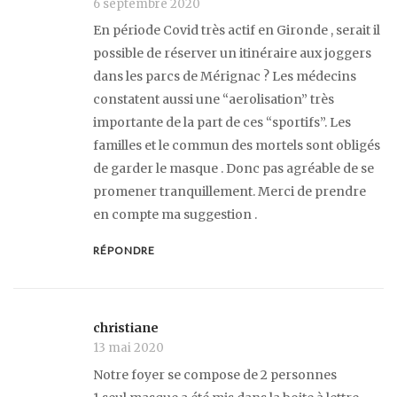
6 septembre 2020
En période Covid très actif en Gironde , serait il
possible de réserver un itinéraire aux joggers
dans les parcs de Mérignac ? Les médecins
constatent aussi une “aerolisation” très
importante de la part de ces “sportifs”. Les
familles et le commun des mortels sont obligés
de garder le masque . Donc pas agréable de se
promener tranquillement. Merci de prendre
en compte ma suggestion .
RÉPONDRE
christiane
13 mai 2020
Notre foyer se compose de 2 personnes