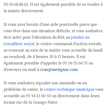
05.56.18.88.62. Il est également possible de se rendre à
la mairie directement.
Si vous avez besoin d’une aide ponctuelle parce que
vous êtes dans une situation difficile, si vous souhaitez
être aider pour l’obtention du RSA ou
joindre un
travailleur social
, le centre communal d’action sociale,
se trouvant au sein de la mairie vous accueille du lundi
au vendredi, de 8 heures 30 à 17 heures. Il est
également possible d’appeler le 05 56 55 66 55 ou
d’envoyer un mail à
ccas@merignac.com
.
Si vous souhaitez signaler une anomalie ou un
problème de voirie, le
centre technique municipal
vous
accueille au 05 56 13 60 50 ou directement dans leurs
locaux rue de la Grange Noire.