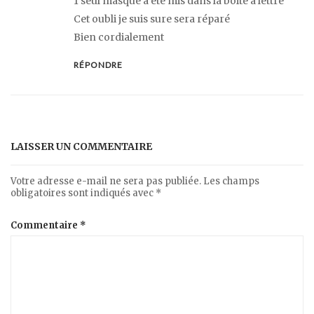
1 seul masque a été mis dans la boite à lettre
Cet oubli je suis sure sera réparé
Bien cordialement
RÉPONDRE
LAISSER UN COMMENTAIRE
Votre adresse e-mail ne sera pas publiée.
Les champs
obligatoires sont indiqués avec
*
Commentaire
*