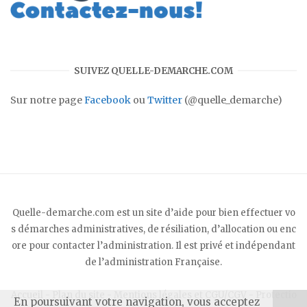
SUIVEZ QUELLE-DEMARCHE.COM
Sur notre page
Facebook
ou
Twitter
(@quelle_demarche)
Quelle-demarche.com est un site d’aide pour bien effectuer vo
s démarches administratives, de résiliation, d’allocation ou enc
ore pour contacter l’administration. Il est privé et indépendant
de l’administration Française.
Accueil
-
Plan du site
-
Mentions légales et CGU/CGV
-
Protectio
En poursuivant votre navigation, vous acceptez