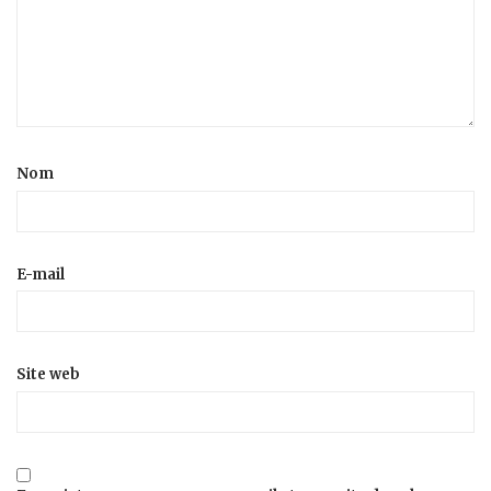
Nom
E-mail
Site web