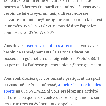
18 heures le lundi et de 9 heures à 13 heures et de 14
heures à 18 heures du mardi au vendredi. Si vous avez
besoin de lui envoyer un mail, utilisez l’adresse
suivante : urbanisme@merignac.com, pour un fax, c’est
le numéro 05 56 55 23 62 et si vous désirez l’appeler
composez le : 05 56 55 66 95.
Vous devez
inscrire vos enfants à l’école
et vous avez
besoin de renseignements, le service éducation
possède un guichet unique joignable au 05.56.18.88.11
ou par mail à l’adresse guichet.unique@merignac.com.
Vous souhaiteriez que vos enfants pratiquent un sport
ou vous-même êtes intéressé,
appelez la direction des
sports
au 05.56.97.74.22. Si vous préférez une activité
culturelle ou que vous voulez des renseignements sur
les structures ou événements, appelez le