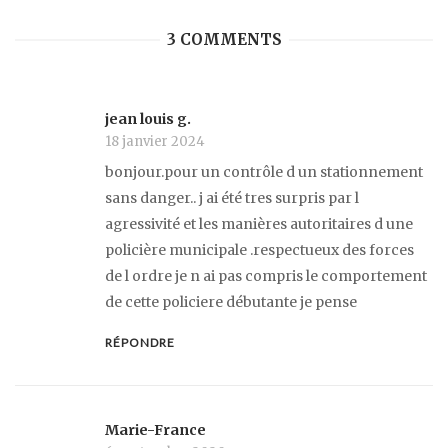
3 COMMENTS
jean louis g.
18 janvier 2024
bonjour.pour un contrôle d un stationnement
sans danger.. j ai été tres surpris par l
agressivité et les manières autoritaires d une
policière municipale .respectueux des forces
de l ordre je n ai pas compris le comportement
de cette policiere débutante je pense
RÉPONDRE
Marie-France