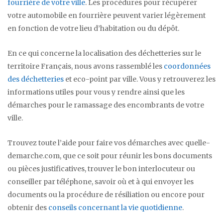
fourrière de votre ville
. Les procédures pour récupérer
votre automobile en fourrière peuvent varier légèrement
en fonction de votre lieu d’habitation ou du dépôt.
En ce qui concerne la localisation des déchetteries sur le
territoire Français, nous avons rassemblé les
coordonnées
des déchetteries
et eco-point par ville. Vous y retrouverez les
informations utiles pour vous y rendre ainsi que les
démarches pour le ramassage des encombrants de votre
ville.
Trouvez toute l’aide pour faire vos démarches avec quelle-
demarche.com, que ce soit pour réunir les bons documents
ou pièces justificatives, trouver le bon interlocuteur ou
conseiller par téléphone, savoir où et à qui envoyer les
documents ou la procédure de résiliation ou encore pour
obtenir des
conseils concernant la vie quotidienne
.